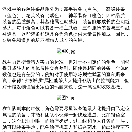
游戏中的各种装备品质分为：新手装备（白色）、高级装备
（蓝色）、精英装备（紫色）、神器装备（橙色）四种品质。
装备的品质越高，其基础属性就越好，装备能够成长的空间就
越大。每个角色可以装备一把主武器，三件服饰装备与三件战
斗道具。这些装备和道具会为角色提供大量属性加成，因此，
对装备和道具的培养是猎人成长的关键。
战斗力是衡量猎人实力的标准，但对于不同定位的角色，能够
提升战斗力的具体属性会有差别。即使是相同的装备，个体的
数值也是有差异的，例如对于使用冰冻属性武器的查尔斯来
说，获得“冰冻增强”属性能够大大提升战场上的控制能力，但
对于爆发物理输出定位的玛丽来说，这一属性就收效甚微。
在组队副本的时候，角色需要尽量装备能最大化提升自己定位
属性的装备，才能和团队小伙伴一起快速通过。比如银色空
白，这个职业中唯一的治疗奶妈，过主线和单人任务的时候，
她可以装备手炮，配备治疗机器人和振奋药水，输出治疗两不