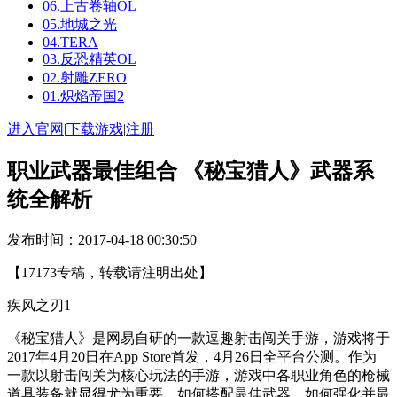
06.上古卷轴OL
05.地城之光
04.TERA
03.反恐精英OL
02.射雕ZERO
01.炽焰帝国2
进入官网
|
下载游戏
|
注册
职业武器最佳组合 《秘宝猎人》武器系
统全解析
发布时间：2017-04-18 00:30:50
【17173专稿，转载请注明出处】
疾风之刃1
《秘宝猎人》是网易自研的一款逗趣射击闯关手游，游戏将于
2017年4月20日在App Store首发，4月26日全平台公测。作为
一款以射击闯关为核心玩法的手游，游戏中各职业角色的枪械
道具装备就显得尤为重要，如何搭配最佳武器，如何强化并最