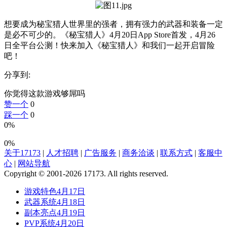
想要成为秘宝猎人世界里的强者，拥有强力的武器和装备一定
是必不可少的。《秘宝猎人》4月20日App Store首发，4月26
日全平台公测！快来加入《秘宝猎人》和我们一起开启冒险
吧！
分享到:
你觉得这款游戏够屌吗
赞一个
0
踩一个
0
0%
0%
关于17173
|
人才招聘
|
广告服务
|
商务洽谈
|
联系方式
|
客服中
心
|
网站导航
Copyright © 2001-2026 17173. All rights reserved.
游戏特色
4月17日
武器系统
4月18日
副本亮点
4月19日
PVP系统
4月20日