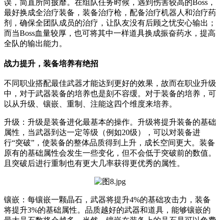
误，简直所向披靡。在组队任务时候，遇到伤害较高的Boss，
最好换成全治疗装备，装备治疗枪，配备治疗机器人和治疗药
剂，确保全团队成员的治疗，让队友没有后顾之忧安心输出；
而当Boss血量较厚，也可将其中一样道具换成振奋药水，提高
全队的输出能力。
战力提升，装备培养有绝招
不同职业搭配最佳武器才能达到更好的效果，故而在职业升级
中，对于武器装备的培养也是刻不容缓。对于装备的培养，可
以从升级、镶嵌、重制、注能这四个维度来培养。
升级：升级是装备进化最基本的操作。升级将提升装备的基础
属性，当武器到达一定等级（例如20级），可以对装备进
行“突破”，使装备的整体品质得到上升，成长空间更大。装备
原有的基础属性会发生一些变化，但不会低于突破前的数值。
且突破后进行重制也有更大几率获得更优秀的属性。
镶嵌：每镶嵌一颗晶石，武器将提升4%的基础攻击力，装备
将提升3%的基础属性。品质越好的武器和道具，能够镶嵌的