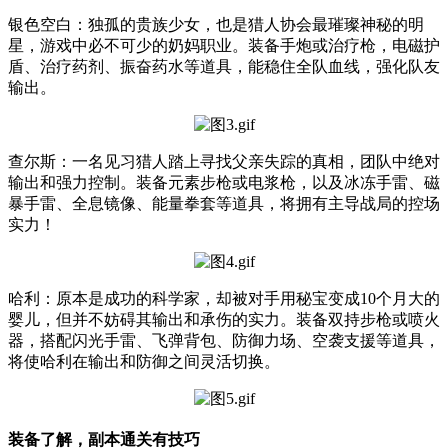
银色空白：独孤的贵族少女，也是猎人协会最璀璨神秘的明
星，游戏中必不可少的奶妈职业。装备手炮或治疗枪，电磁护
盾、治疗药剂、振奋药水等道具，能稳住全队血线，强化队友
输出。
查尔斯：一名见习猎人踏上寻找父亲失踪的真相，团队中绝对
输出和强力控制。装备元素步枪或电浆枪，以及冰冻手雷、磁
暴手雷、全息镜像、能量拳套等道具，将拥有主导战局的控场
实力！
哈利：原本是成功的科学家，却被对手用秘宝变成10个月大的
婴儿，但并不妨碍其输出和承伤的实力。装备双持步枪或喷火
器，搭配闪光手雷、飞弹背包、防御力场、空袭支援等道具，
将使哈利在输出和防御之间灵活切换。
装备了解，副本通关有技巧