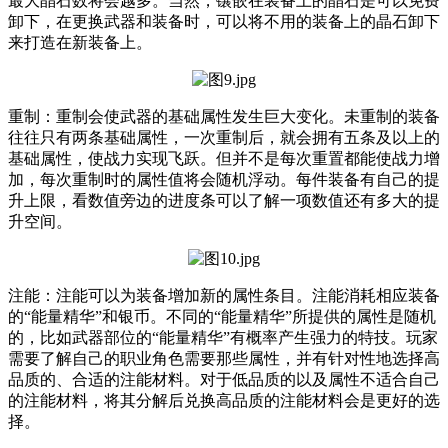
最大晶石数将会越多。当然，镶嵌在装备上的晶石是可以免费
卸下，在更换武器和装备时，可以将不用的装备上的晶石卸下
来打造在新装备上。
重制：重制会使武器的基础属性发生巨大变化。未重制的装备
往往只有两条基础属性，一次重制后，就会拥有五条及以上的
基础属性，使战力实现飞跃。但并不是每次重置都能使战力增
加，每次重制时的属性值将会随机浮动。每件装备有自己的提
升上限，看数值旁边的进度条可以了解一项数值还有多大的提
升空间。
注能：注能可以为装备增加新的属性条目。注能消耗相应装备
的“能量精华”和银币。不同的“能量精华”所提供的属性是随机
的，比如武器部位的“能量精华”有概率产生强力的特技。玩家
需要了解自己的职业角色需要那些属性，并有针对性地选择高
品质的、合适的注能材料。对于低品质的以及属性不适合自己
的注能材料，将其分解后兑换高品质的注能材料会是更好的选
择。