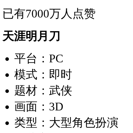
已有
7000万
人点赞
天涯明月刀
平台：
PC
模式：
即时
题材：
武侠
画面：
3D
类型：
大型角色扮演