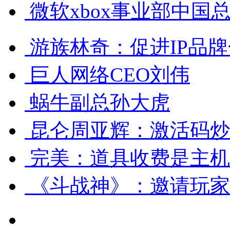
微软xbox事业部中国
游族林奇：促进IP品牌
巨人网络CEO刘伟
蜗牛副总孙大虎
昆仑周亚辉：激活码炒
完美：道具收费是主机
《斗战神》：邀请玩家