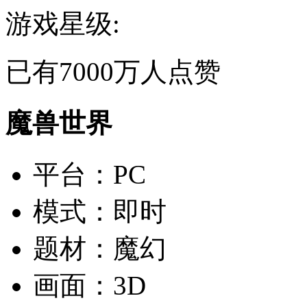
游戏星级:
已有
7000万
人点赞
魔兽世界
平台：
PC
模式：
即时
题材：
魔幻
画面：
3D