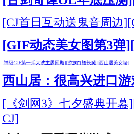
[CJ首日互动送鬼音周边]
[GIF动态美女图第3弹]
[神级GIF第一弹大波主题回顾]
[游族白裙长腿]
[西山居美女墙]
西山居：很高兴进口游
[《剑网3》七夕盛典开幕]
CJ]