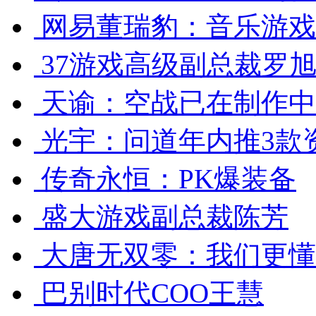
网易董瑞豹：音乐游戏
37游戏高级副总裁罗旭
天谕：空战已在制作中
光宇：问道年内推3款
传奇永恒：PK爆装备
盛大游戏副总裁陈芳
大唐无双零：我们更懂
巴别时代COO王慧