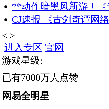
**动作暗黑风新游！《
CJ速报 《古剑奇谭网
<
>
进入专区
官网
游戏星级:
已有
7000万
人点赞
网易全明星