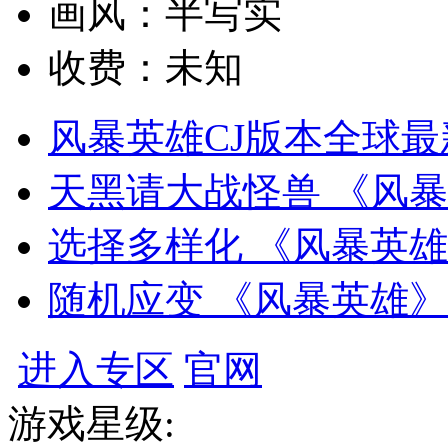
画风：
半写实
收费：
未知
风暴英雄CJ版本全球最
天黑请大战怪兽 《风
选择多样化 《风暴英
随机应变 《风暴英雄
进入专区
官网
游戏星级: