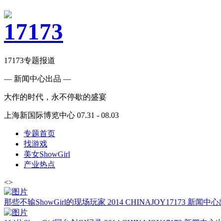
17173专题报道
— 新闻中心出品 —
大作的时代，永不停歇的盛宴
上海新国际博览中心 07.31 - 08.03
专题首页
找游戏
美女ShowGirl
产业热点
<
>
那些不输ShowGirl的现场玩家
2014 CHINAJOY
17173 新闻中