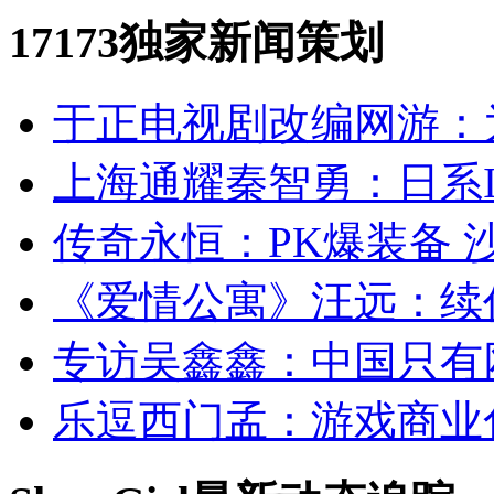
17173独家新闻策划
于正电视剧改编网游：
上海通耀秦智勇：日系
传奇永恒：PK爆装备 
《爱情公寓》汪远：续
专访吴鑫鑫：中国只有
乐逗西门孟：游戏商业