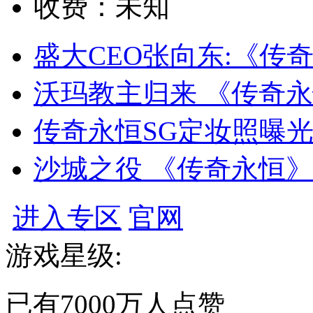
收费：
未知
盛大CEO张向东:《传
沃玛教主归来 《传奇永
传奇永恒SG定妆照曝光
沙城之役 《传奇永恒
进入专区
官网
游戏星级:
已有
7000万
人点赞