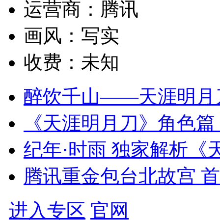
运营商：
腾讯
画风：
写实
收费：
未知
醉饮千山——天涯明月
《天涯明月刀》角色篇
纪年·时雨 独家解析
腾讯重金包台北故宫 
进入专区
官网