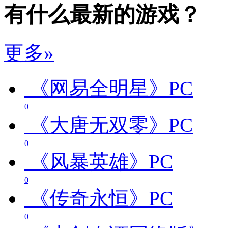
有什么最新的游戏？
更多»
《网易全明星》
PC
0
《大唐无双零》
PC
0
《风暴英雄》
PC
0
《传奇永恒》
PC
0