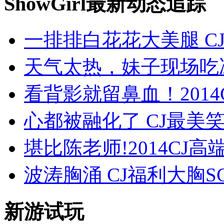
ShowGirl最新动态追踪
一排排白花花大美腿 C
天气太热，妹子现场吃
看背影就留鼻血！201
心都被融化了 CJ最美笑容s
堪比陈老师!2014CJ
波涛胸涌 CJ福利大胸
新游试玩