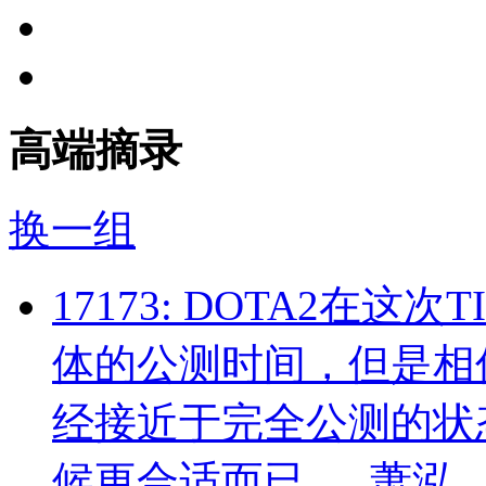
高端
摘录
换一组
17173:
DOTA2在这次T
体的公测时间，但是相
经接近于完全公测的状
候更合适而已。
萧泓