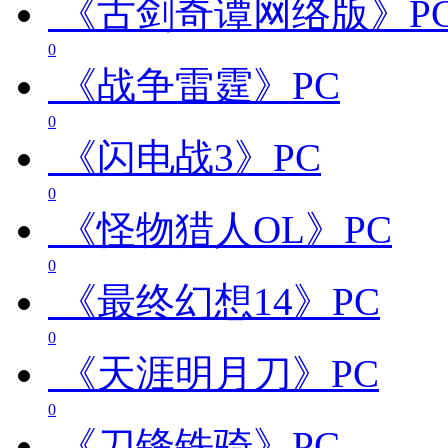
《古剑奇谭网络版》
P
0
《战争雷霆》
PC
0
《闪电战3》
PC
0
《怪物猎人OL》
PC
0
《最终幻想14》
PC
0
《天涯明月刀》
PC
0
《刀锋铁骑》
PC