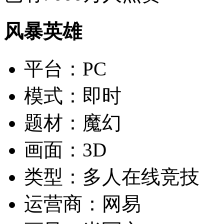
风暴英雄
平台：
PC
模式：
即时
题材：
魔幻
画面：
3D
类型：
多人在线竞技
运营商：
网易