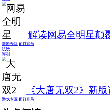
解读网易全明星
颠
新游专题
预订账号
试玩
评测
《大唐无双2》新版
游戏专区
预订账号