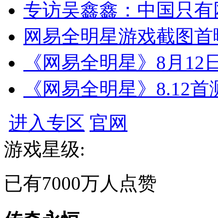
专访吴鑫鑫：中国只有
网易全明星游戏截图首
《网易全明星》8月12
《网易全明星》8.12首
进入专区
官网
游戏星级:
已有
7000万
人点赞