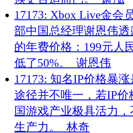
17173:
Xbox Live
部中国总经理谢恩伟透露了
的年费价格：199元
低了50%。
谢恩伟
17173:
知名IP价格暴
途径并不唯一，若IP价
国游戏产业极具活力，
生产力。
林奇