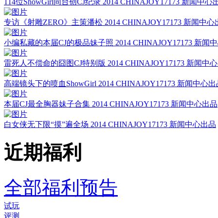
114位ShowGirl同台创CJ纪录
2014 CHINAJOY
17173 新闻中心
专访《射雕ZERO》主策潘松
2014 CHINAJOY
17173 新闻中
小编私藏的本届CJ的极品妹子照
2014 CHINAJOY
17173 新
雷死人不偿命的囧图CJ特别版
2014 CHINAJOY
17173 新闻中
高端镜头下的喷血ShowGirl
2014 CHINAJOY
17173 新闻中心
本届CJ最全胸器妹子合集
2014 CHINAJOY
17173 新闻中心出品
白女侠无下限“摸”遍全场
2014 CHINAJOY
17173 新闻中心出品
近期
福利
全部福利预告
试玩
评测