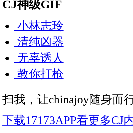
CJ神级GIF
小林志玲
清纯凶器
无辜诱人
教你打枪
扫我，让chinajoy随身而
下载17173APP看更多CJ