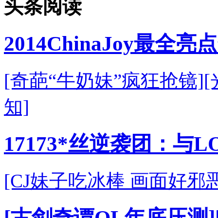
头条阅读
2014ChinaJoy最全亮
[奇葩“牛奶妹”疯狂抢镜]
知]
17173*丝逆袭团：与
[CJ妹子吃冰棒 画面好邪恶
[古剑奇谭OL年底压测]