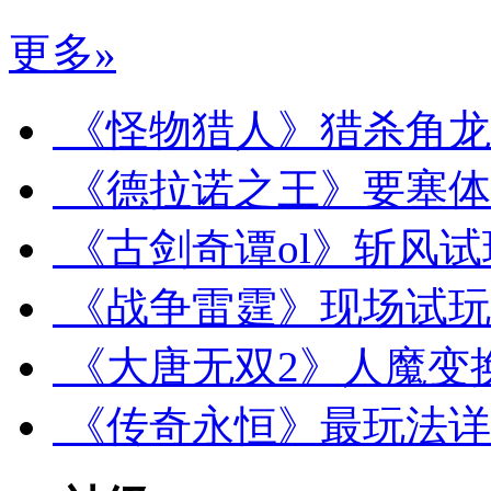
更多»
《怪物猎人》猎杀角龙
《德拉诺之王》要塞体
《古剑奇谭ol》斩风试
《战争雷霆》现场试玩
《大唐无双2》人魔变
《传奇永恒》最玩法详