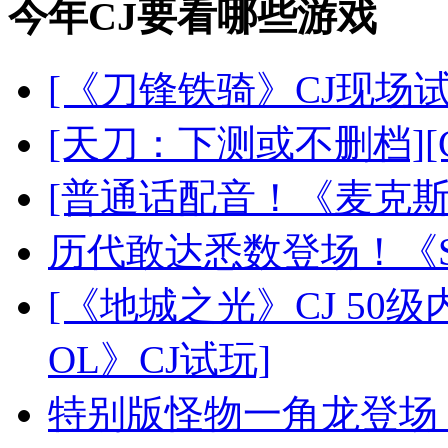
今年CJ要看哪些游戏
[《刀锋铁骑》CJ现场试
[天刀：下测或不删档]
[普通话配音！《麦克斯
历代敢达悉数登场！《S
[《地城之光》CJ 50级
OL》CJ试玩]
特别版怪物一角龙登场