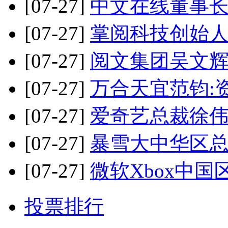
[07-27]
中文在线董事长
[07-27]
掌阅科技创始人
[07-27]
阅文集团吴文辉
[07-27]
万合天宜范钧:
[07-27]
爱奇艺总裁徐伟
[07-27]
暴雪大中华区
[07-27]
微软Xbox中
投票排行