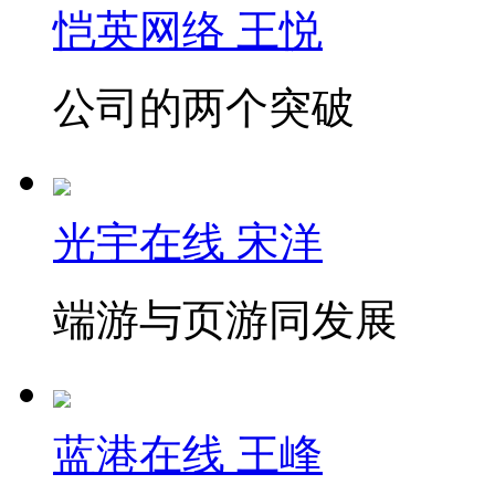
恺英网络 王悦
公司的两个突破
光宇在线 宋洋
端游与页游同发展
蓝港在线 王峰