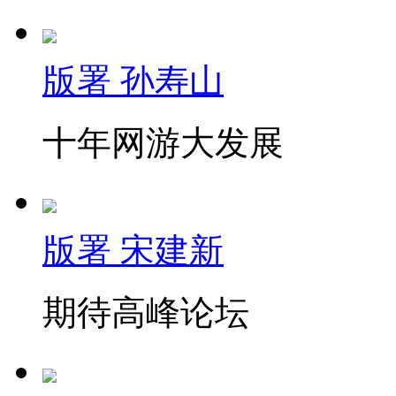
版署 孙寿山
十年网游大发展
版署 宋建新
期待高峰论坛