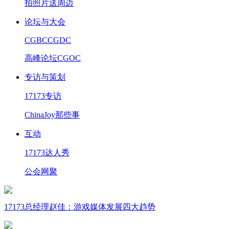
拍照片送周边
论坛与大会
CGBC
CGDC
高峰论坛
CGOC
专访与策划
17173专访
ChinaJoy那些事
互动
17173达人秀
公会网聚
17173总经理赵佳：游戏媒体发展四大趋势