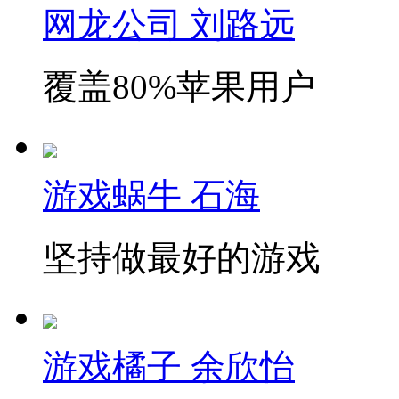
网龙公司 刘路远
覆盖80%苹果用户
游戏蜗牛 石海
坚持做最好的游戏
游戏橘子 余欣怡