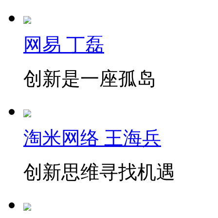
网易 丁磊
创新是一座孤岛
淘米网络 王海兵
创新思维寻找机遇