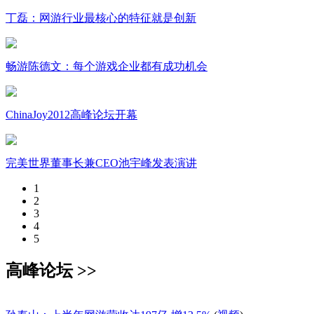
丁磊：网游行业最核心的特征就是创新
畅游陈德文：每个游戏企业都有成功机会
ChinaJoy2012高峰论坛开幕
完美世界董事长兼CEO池宇峰发表演讲
1
2
3
4
5
高峰论坛 >>