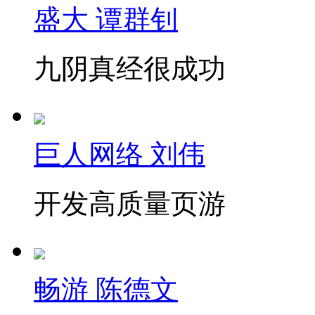
盛大 谭群钊
九阴真经很成功
巨人网络 刘伟
开发高质量页游
畅游 陈德文