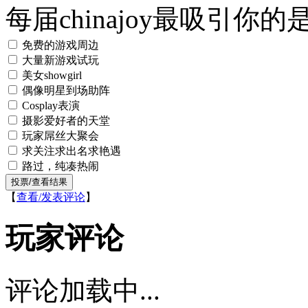
每届chinajoy最吸引你的
免费的游戏周边
大量新游戏试玩
美女showgirl
偶像明星到场助阵
Cosplay表演
摄影爱好者的天堂
玩家屌丝大聚会
求关注求出名求艳遇
路过，纯凑热闹
【
查看/发表评论
】
玩家评论
评论加载中...