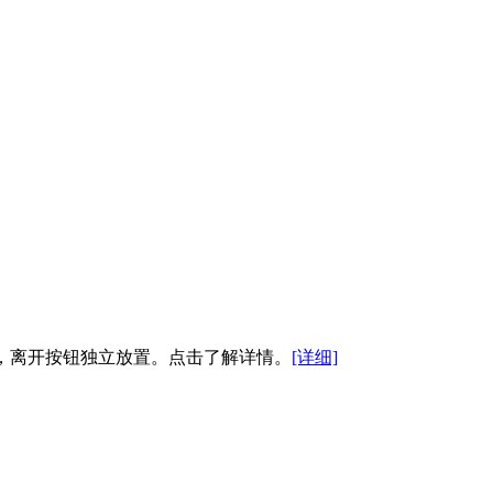
央，离开按钮独立放置。点击了解详情。
[详细]