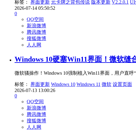
标签：
界面更新
元卡牌之背包传说
版本更新
V2.2.0.1
U
2026-07-14 05:50:52
0
QQ空间
新浪微博
腾讯微博
搜狐微博
人人网
Windows 10硬塞Win11界面！微
微软骚操作！Windows 10强制植入Win11界面，
标签：
界面更新
Windows 10
Windows 11
微软
设置页面
2026-07-13 13:00:26
0
QQ空间
新浪微博
腾讯微博
搜狐微博
人人网