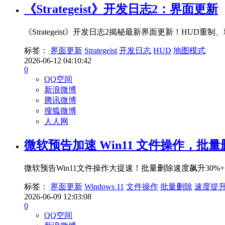
《Strategeist》开发日志2：界面更新
《Strategeist》开发日志2揭秘最新界面更新！
标签：
界面更新
Strategeist
开发日志
HUD
地图模式
2026-06-12 04:10:42
0
QQ空间
新浪微博
腾讯微博
搜狐微博
人人网
微软预告加速 Win11 文件操作，批量
微软预告Win11文件操作大提速！批量删除速度飙升3
标签：
界面更新
Windows 11
文件操作
批量删除
速度提
2026-06-09 12:03:08
0
QQ空间