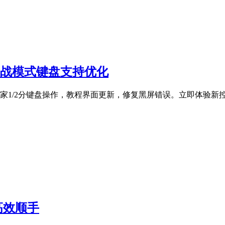
 - 对战模式键盘支持优化
！玩家1/2分键盘操作，教程界面更新，修复黑屏错误。立即体验新
高效顺手