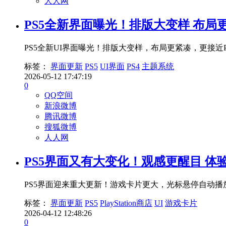
人人网
PS5全新界面曝光！排版大变样 布局
PS5全新UI界面曝光！排版大变样，布局更紧凑，更接
标签：
界面更新
PS5
UI界面
PS4
主题系统
2026-05-12 17:47:19
0
QQ空间
新浪微博
腾讯微博
搜狐微博
人人网
PS5界面又有大变化！观感更醒目 体
PS5界面迎来重大更新！游戏卡片更大，光标悬停自动播
标签：
界面更新
PS5
PlayStation商店
UI
游戏卡片
2026-04-12 12:48:26
0