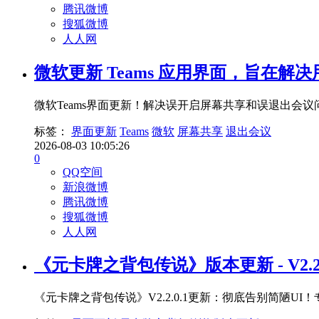
腾讯微博
搜狐微博
人人网
微软更新 Teams 应用界面，旨在解
微软Teams界面更新！解决误开启屏幕共享和误退出
标签：
界面更新
Teams
微软
屏幕共享
退出会议
2026-08-03 10:05:26
0
QQ空间
新浪微博
腾讯微博
搜狐微博
人人网
《元卡牌之背包传说》版本更新 - V2.2.
《元卡牌之背包传说》V2.2.0.1更新：彻底告别简陋