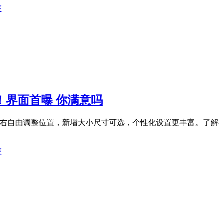
整
版！界面首曝 你满意吗
持上下左右自由调整位置，新增大小尺寸可选，个性化设置更丰富。
整