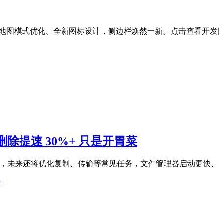
HUD重制、地图模式优化、全新图标设计，侧边栏焕然一新。点击查看
删除提速 30%+ 只是开胃菜
0%+，未来还将优化复制、传输等常见任务，文件管理器启动更
升