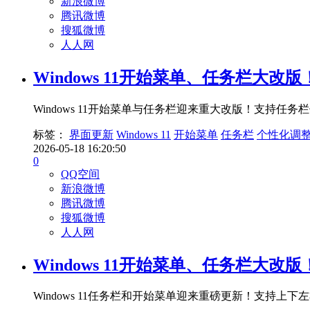
新浪微博
腾讯微博
搜狐微博
人人网
Windows 11开始菜单、任务栏大改
Windows 11开始菜单与任务栏迎来重大改版！支
标签：
界面更新
Windows 11
开始菜单
任务栏
个性化调
2026-05-18 16:20:50
0
QQ空间
新浪微博
腾讯微博
搜狐微博
人人网
Windows 11开始菜单、任务栏大改
Windows 11任务栏和开始菜单迎来重磅更新！支持