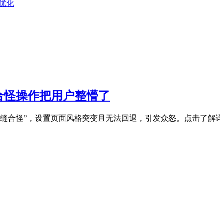
I优化
软缝合怪操作把用户整懵了
用户直呼“缝合怪”，设置页面风格突变且无法回退，引发众怒。点击了解