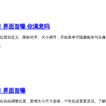
版！界面首曝 你满意吗
持任务栏位置自定义、图标对齐、大小调节，开始菜单可隐藏板块与
整
版！界面首曝
上下左右自由调整位置，新增大小尺寸选项，个性化设置更灵活。了