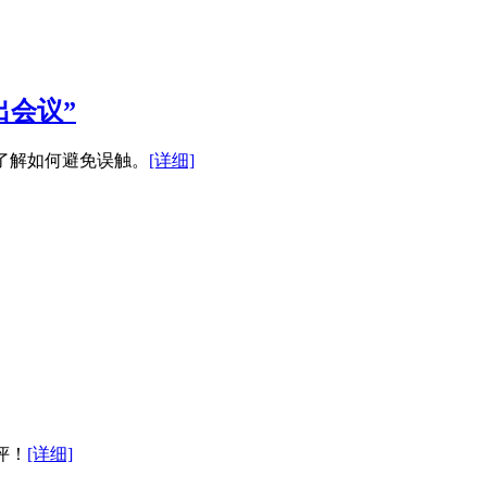
出会议”
了解如何避免误触。
[详细]
评！
[详细]