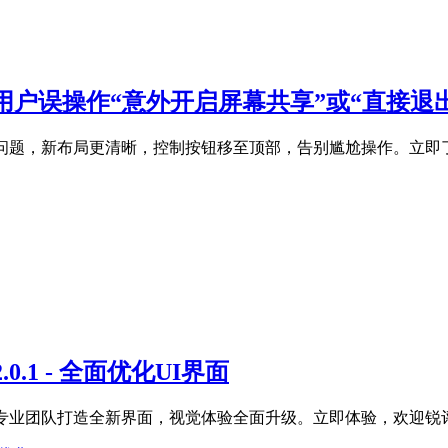
决用户误操作“意外开启屏幕共享”或“直接退
会议问题，新布局更清晰，控制按钮移至顶部，告别尴尬操作。立即
0.1 - 全面优化UI界面
UI！专业团队打造全新界面，视觉体验全面升级。立即体验，欢迎锐