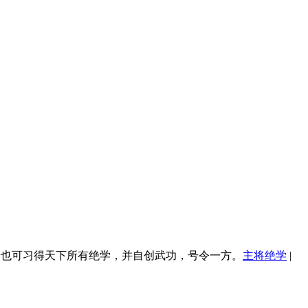
身也可习得天下所有绝学，并自创武功，号令一方。
主将绝学
|