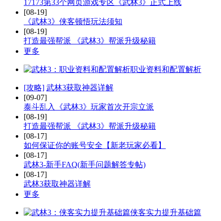
17173第33个网页游戏专区《武林3》正式上线
[08-19]
《武林3》侠客顿悟玩法须知
[08-19]
打造最强帮派 《武林3》帮派升级秘籍
更多
职业资料和配置解析
[攻略]
武林3获取神器详解
[09-07]
泰斗乱入《武林3》玩家首次开宗立派
[08-19]
打造最强帮派 《武林3》帮派升级秘籍
[08-17]
如何保证你的账号安全【新老玩家必看】
[08-17]
武林3-新手FAQ(新手问题解答专帖)
[08-17]
武林3获取神器详解
更多
侠客实力提升基础篇