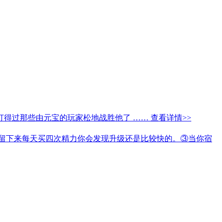
打得过那些由元宝的玩家松地战胜他了 ……
查看详情>>
留下来每天买四次精力你会发现升级还是比较快的。③当你宿