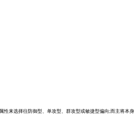
身属性来选择往防御型、单攻型、群攻型或敏捷型偏向;而主将本