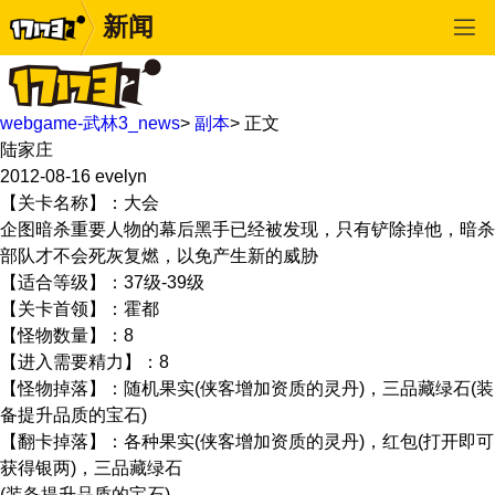
新闻
webgame-武林3_news
>
副本
>
正文
陆家庄
2012-08-16
evelyn
【关卡名称】：大会
企图暗杀重要人物的幕后黑手已经被发现，只有铲除掉他，暗杀
部队才不会死灰复燃，以免产生新的威胁
【适合等级】：37级-39级
【关卡首领】：霍都
【怪物数量】：8
【进入需要精力】：8
【怪物掉落】：随机果实(侠客增加资质的灵丹)，三品藏绿石(装
备提升品质的宝石)
【翻卡掉落】：各种果实(侠客增加资质的灵丹)，红包(打开即可
获得银两)，三品藏绿石
(装备提升品质的宝石)