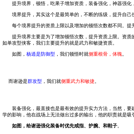
提升境界，顿悟，吃果子增加资质，装备强化，神器强化
境界提升，其实这个是最简单的，不断的练级，提升自己侠
每个境界提升的资质上限以及增加的顿悟次数都不同。提升
提升境界主要是为了增加顿悟次数，提升资质上限。资质的
如单攻型侠客，我们主要提升的就是武力和敏捷资质。
如图，
杨逍是防御型
，我们顿悟时就
侧重根骨，体魄
。
而谢逊是
群攻型
，我们就
侧重武力和敏捷
。
装备强化，最直接也是最有效的提升实力方法，当然，要建
学的影响，他在战场上无法做出过多的输出，他的职责就是吸引足
如图，给谢逊强化装备时优先戒指、护腕、和鞋子
。