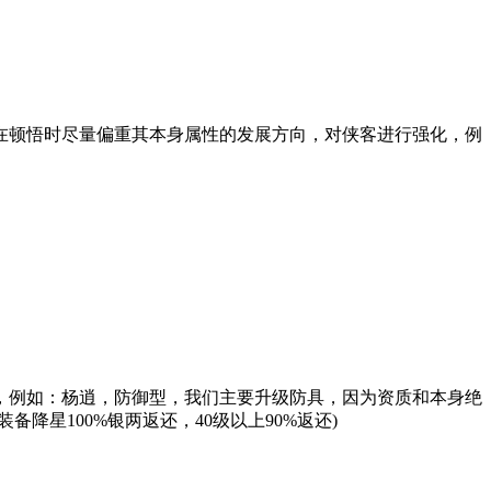
顿悟时尽量偏重其本身属性的发展方向，对侠客进行强化，例
例如：杨逍，防御型，我们主要升级防具，因为资质和本身绝
星100%银两返还，40级以上90%返还)