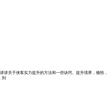
家讲讲关于侠客实力提升的方法和一些诀窍。提升境界，顿悟，
，到