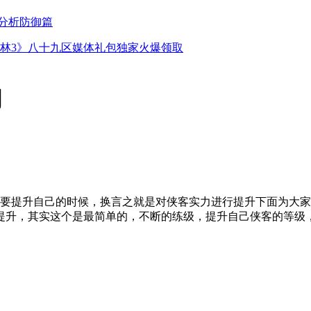
分析防御篇
林3》八十九区媒体礼包独家火爆领取
月
们要提升自己的时候，换言之就是对侠客实力进行提升下面为大
提升，其实这个是最简单的，不断的练级，提升自己侠客的等级