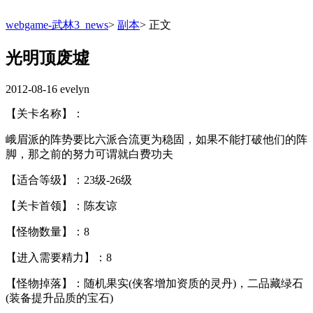
webgame-武林3_news
>
副本
>
正文
光明顶废墟
2012-08-16
evelyn
【关卡名称】：
峨眉派的阵势要比六派合流更为稳固，如果不能打破他们的阵
脚，那之前的努力可谓就白费功夫
【适合等级】：23级-26级
【关卡首领】：陈友谅
【怪物数量】：8
【进入需要精力】：8
【怪物掉落】：随机果实(侠客增加资质的灵丹)，二品藏绿石
(装备提升品质的宝石)