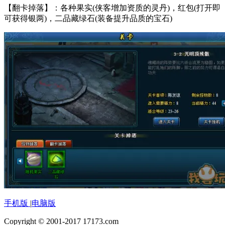
【翻卡掉落】：各种果实(侠客增加资质的灵丹)，红包(打开即
可获得银两)，二品藏绿石(装备提升品质的宝石)
手机版
|
电脑版
Copyright © 2001-2017 17173.com