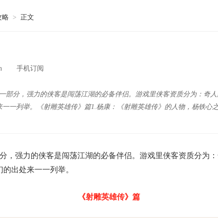
攻略
>
正文
n
手机订阅
一部分，强力的侠客是闯荡江湖的必备伴侣。游戏里侠客资质分为：奇人豪
来一一列举。《射雕英雄传》篇1.杨康：《射雕英雄传》的人物，杨铁心
分，强力的侠客是闯荡江湖的必备伴侣。游戏里侠客资质分为：奇
们的出处来一一列举。
《射雕英雄传》篇