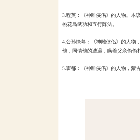
3.程英：《神雕侠侣》的人物。
桃花岛武功和五行阵法。
4.公孙绿萼：《神雕侠侣》的人
他，同情他的遭遇，瞒着父亲偷偷
5.霍都：《神雕侠侣》的人物，