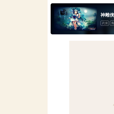
神雕
武侠