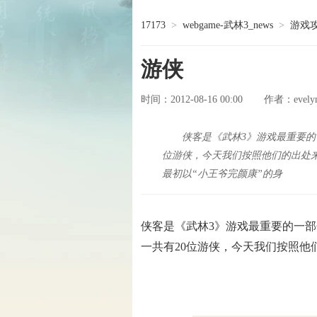
17173
>
webgame-武林3_news
>
游戏
游侠
时间：2012-08-16 00:00
evely
作者：
侠客是《武林3》游戏最重要的
位游侠，今天我们按照他们的出处
最初以“小王爷完颜康”的身
侠客是《武林3》游戏最重要的一部
一共有20位游侠，今天我们按照他