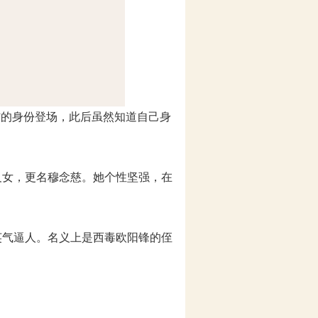
”的身份登场，此后虽然知道自己身
义女，更名穆念慈。她个性坚强，在
英气逼人。名义上是西毒欧阳锋的侄