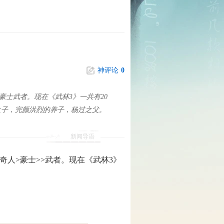
神评论
0
士武者。现在《武林3》一共有20
之子，完颜洪烈的养子，杨过之父。
新闻导语
人>豪士>>武者。现在《武林3》