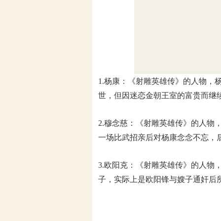
1.杨康：《射雕英雄传》的人物，
世，但因迷恋金朝王室的富贵而继
2.穆念慈：《射雕英雄传》的人
一场比武招亲后对杨康念念不忘，
3.欧阳克：《射雕英雄传》的人
子，实际上是欧阳锋与嫂子通奸后