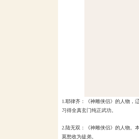
1.耶律齐：《神雕侠侣》的人物
习得全真玄门纯正武功。
2.陆无双：《神雕侠侣》的人物
莫愁收为徒弟。