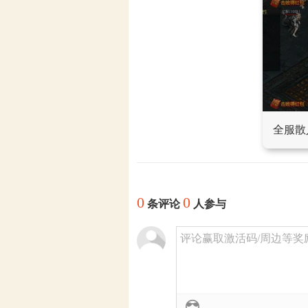
全服散
0
0
条评论
人参与
评论赢取激活码/周边等奖励！