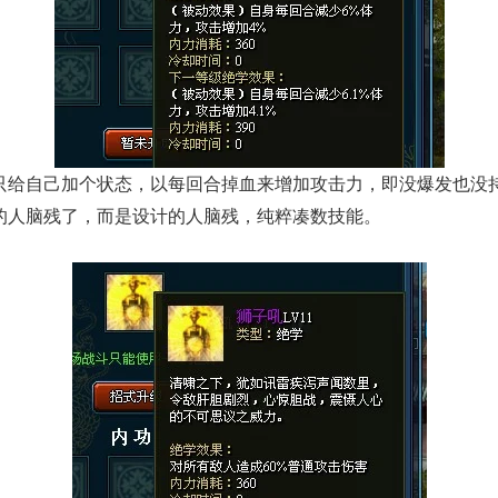
自己加个状态，以每回合掉血来增加攻击力，即没爆发也没持
的人脑残了，而是设计的人脑残，纯粹凑数技能。