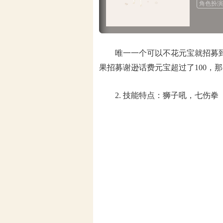
角色扮演
唯一一个可以不花元宝就招募到的
果招募谢逊话费元宝超过了100，
2. 技能特点：狮子吼，七伤拳