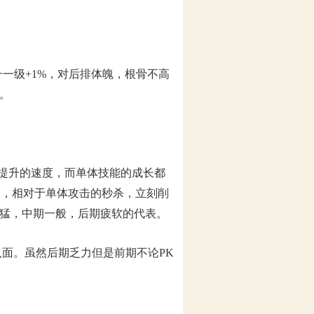
一级+1%，对后排体魄，根骨不高
。
提升的速度，而单体技能的成长都
间，相对于单体攻击的秒杀，立刻削
威猛，中期一般，后期疲软的代表。
面。虽然后期乏力但是前期不论PK