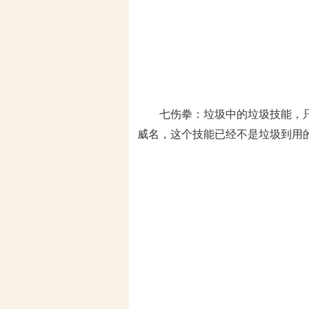
七伤拳：垃圾中的垃圾技能，只给
威名，这个技能已经不是垃圾到用