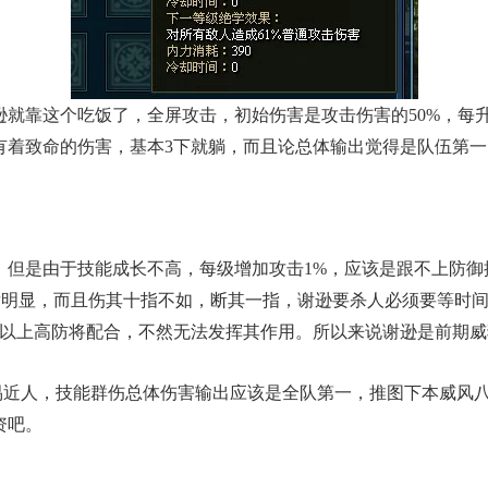
靠这个吃饭了，全屏攻击，初始伤害是攻击伤害的50%，每升
有着致命的伤害，基本3下就躺，而且论总体输出觉得是队伍第一
是由于技能成长不高，每级增加攻击1%，应该是跟不上防御
愈发明显，而且伤其十指不如，断其一指，谢逊要杀人必须要等时
个以上高防将配合，不然无法发挥其作用。所以来说谢逊是前期
近人，技能群伤总体伤害输出应该是全队第一，推图下本威风八
资吧。