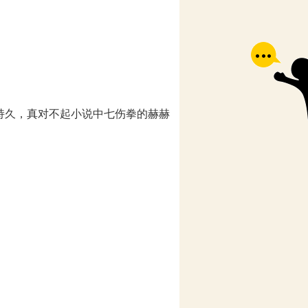
久，真对不起小说中七伤拳的赫赫