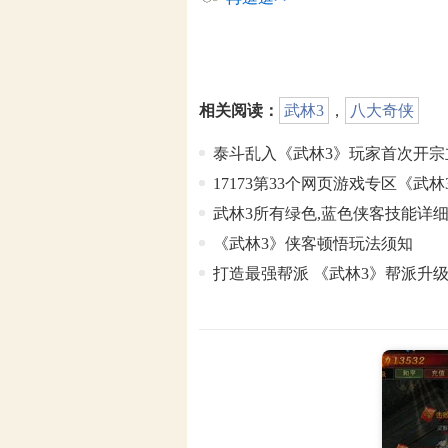
相关阅读：
武林3
，
八大奇侠
泰斗乱入《武林3》玩家首次开宗
17173第33个网页游戏专区《武
武林3所有绿色,蓝色侠客技能详
《武林3》侠客顿悟玩法须知
打造最强帮派 《武林3》帮派升