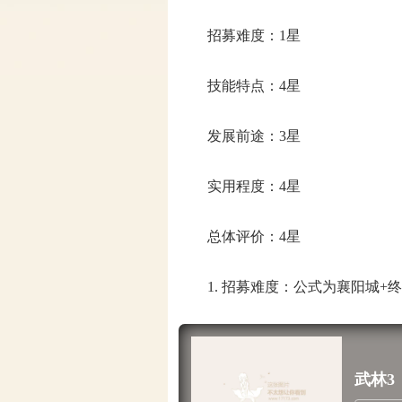
招募难度：1星
技能特点：4星
发展前途：3星
实用程度：4星
总体评价：4星
1. 招募难度：公式为襄阳城+终
武林3