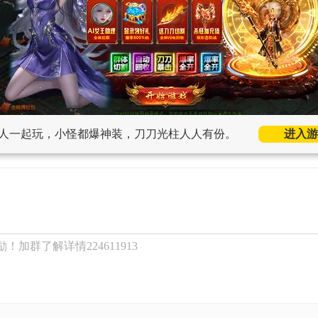
人一起玩，小怪都爆神装，刀刀光柱人人有份。
进入游
加群了解详情224611913