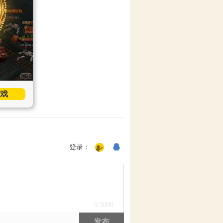
戏
登录：
0
/2000
发布