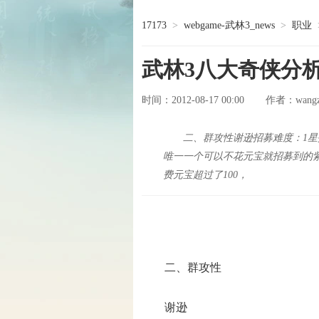
17173
>
webgame-武林3_news
>
职业
武林3八大奇侠分
时间：2012-08-17 00:00
wang
作者：
二、群攻性谢逊招募难度：1星
唯一一个可以不花元宝就招募到的紫
费元宝超过了100，
二、群攻性
谢逊