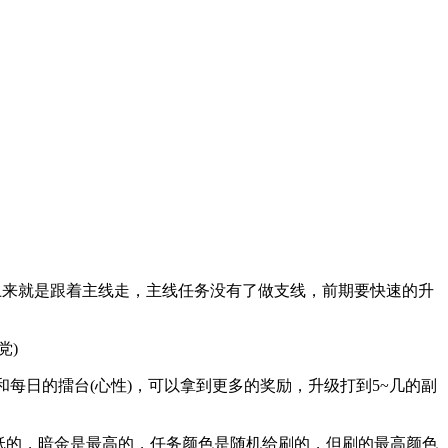
)上来就是跟着主线走，主线任务没有了做支线，前期要快速的升
党)
每日的擂台(心性)，可以拿到更多的奖励，升级打到5~几的副
最低的，暗金是最高的，任务颜色是随机给刷的，但刷的最高颜色