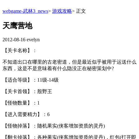
webgame-武林3_news
>
游戏攻略
>
正文
天鹰营地
2012-08-16
evelyn
【关卡名称】：
不知道出口在哪里的古老密道，但是最近似乎被用于运送什么
东西，这是不是意味着有什么隐没正在秘密策划中?
【适合等级】：11级-14级
【关卡首领】：殷野王
【怪物数量】：1
【进入需要精力】：6
【怪物掉落】：随机果实(侠客增加资质的灵丹)
【翻卡掉落】：各种果实(侠客增加资质的灵丹)，红包(打开即