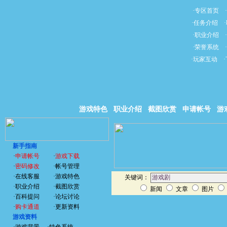
·
专区首页
·
·
任务介绍
·
·
职业介绍
·
·
荣誉系统
·
·
玩家互动
·
游戏特色
职业介绍
截图欣赏
申请帐号
游
新手指南
·
申请帐号
·
游戏下载
·
密码修改
·
帐号管理
·
在线客服
·
游戏特色
关键词：
·
职业介绍
·
截图欣赏
新闻
文章
图片
·
百科提问
·
论坛讨论
·
购卡通道
·
更新资料
游戏资料