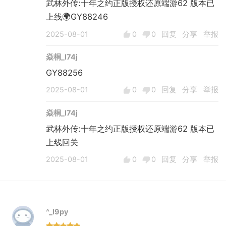
武林外传:十年之约正版授权还原端游62 版本已
上线🌍GY88246
2025-08-01
0
0
回复
分享
举报
焱桐_l74j
GY88256
2025-08-01
0
0
回复
分享
举报
焱桐_l74j
武林外传:十年之约正版授权还原端游62 版本已
上线回关
2025-08-01
0
0
回复
分享
举报
^_l9py