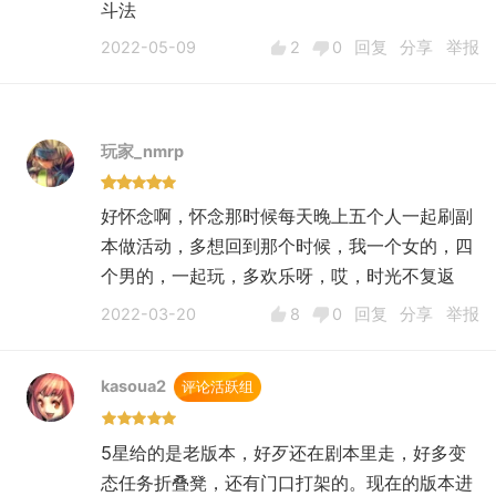
斗法
2022-05-09
2
0
回复
分享
举报
玩家_nmrp
好怀念啊，怀念那时候每天晚上五个人一起刷副
本做活动，多想回到那个时候，我一个女的，四
个男的，一起玩，多欢乐呀，哎，时光不复返
2022-03-20
8
0
回复
分享
举报
kasoua2
评论活跃组
5星给的是老版本，好歹还在剧本里走，好多变
态任务折叠凳，还有门口打架的。现在的版本进