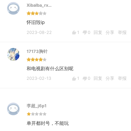
Xibalba_rx…
怀旧毁ip
2023-08-22
1
0
回复
分享
举报
17173胸针
和电视剧有什么区别呢
2023-02-13
1
0
回复
分享
举报
李超_j6p1
单开都封号，不能玩