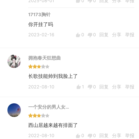
2025-08-01
0
0
回复
分享
举报
17173胸针
你开挂了吗
2023-02-16
0
0
回复
分享
举报
拥抱春天狂想曲
长歌技能帅到我脸上了
2022-08-10
1
0
回复
分享
举报
一个安分的男人女…
西山居越来越有排面了
2022-08-10
0
0
回复
分享
举报