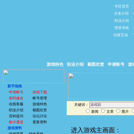
·
专区首页
·
·
任务介绍
·
·
职业介绍
·
·
荣誉系统
·
·
玩家互动
·
游戏特色
职业介绍
截图欣赏
申请帐号
游
新手指南
·
申请帐号
·
游戏下载
·
密码修改
·
帐号管理
·
在线客服
·
游戏特色
关键词：
·
职业介绍
·
截图欣赏
新闻
文章
图片
·
百科提问
·
论坛讨论
·
购卡通道
·
更新资料
游戏资料
进入游戏主画面：