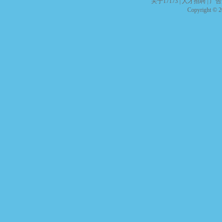
关于17173
|
人才招聘
|
广告
Copyright © 20