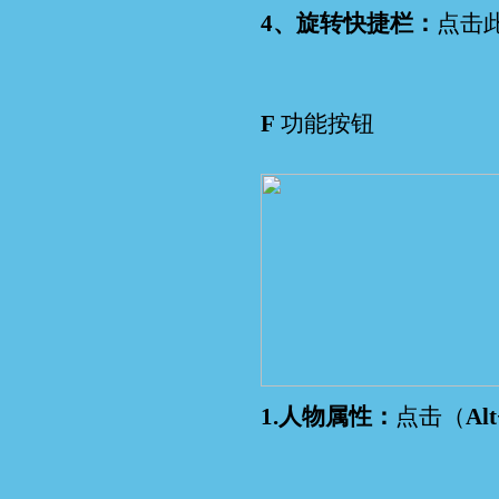
4、旋转快捷栏：
点击
F
功能按钮
1.人物属性：
点击（
Al