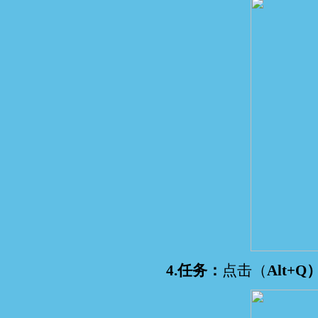
4.任务：
点击（
Alt+Q