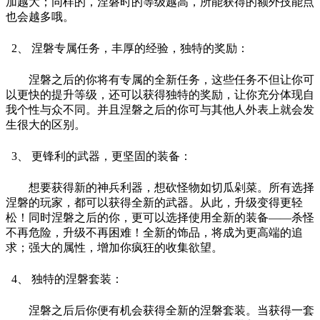
加越大；同样的，涅磐时的等级越高，所能获得的额外技能点
也会越多哦。
2、 涅磐专属任务，丰厚的经验，独特的奖励：
涅磐之后的你将有专属的全新任务，这些任务不但让你可
以更快的提升等级，还可以获得独特的奖励，让你充分体现自
我个性与众不同。并且涅磐之后的你可与其他人外表上就会发
生很大的区别。
3、 更锋利的武器，更坚固的装备：
想要获得新的神兵利器，想砍怪物如切瓜剁菜。所有选择
涅磐的玩家，都可以获得全新的武器。从此，升级变得更轻
松！同时涅磐之后的你，更可以选择使用全新的装备——杀怪
不再危险，升级不再困难！全新的饰品，将成为更高端的追
求；强大的属性，增加你疯狂的收集欲望。
4、 独特的涅磐套装：
涅磐之后后你便有机会获得全新的涅磐套装。当获得一套