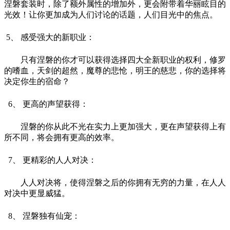
涅磐套装时，除了额外属性的增加外，更会附带着华丽眩目的
光效！让你更加成为人们讨论的话题，人们目光中的焦点。
5、 感受强大的新职业：
只有涅磐的你才可以获得选择四大全新职业的权利，修罗
的嗜血，天剑的超然，魔尊的悲怆，明王的慈悲，你的选择将
决定你生的宿命？
6、 更高的声望获得：
涅磐的你从此不光在实力上更加强大，更在声望获得上有
所不同，将会拥有更高的效率。
7、 更精彩的人人对决：
人人对决将，使得涅磐之后的你拥有无穷的力量，在人人
对决中更显威猛。
8、 涅磐独有仙宠：