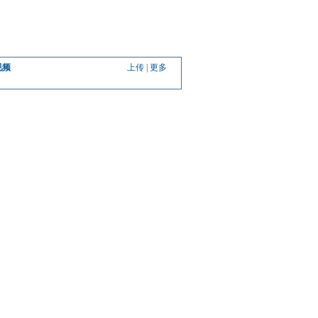
视频
上传
|
更多