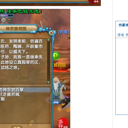
作家
排名