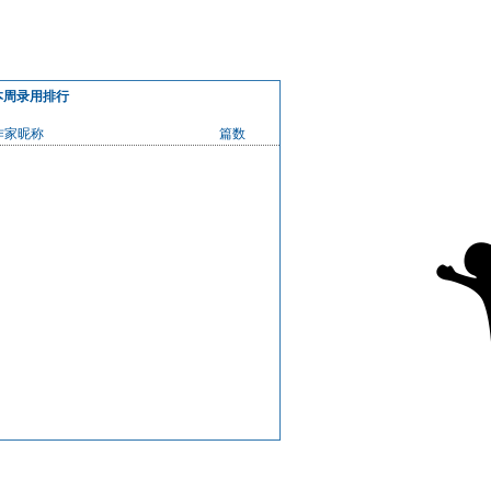
本周录用排行
作家昵称
篇数