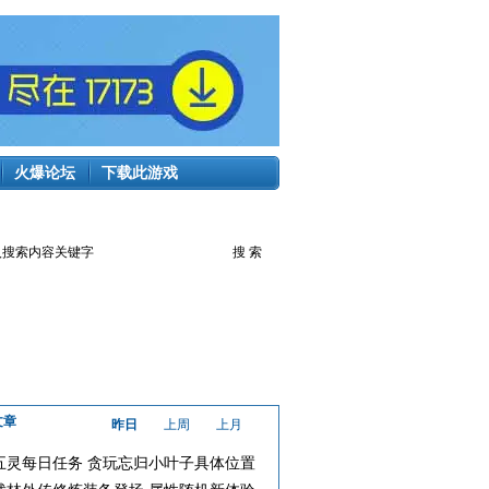
火爆论坛
下载此游戏
文章
昨日
上周
上月
五灵每日任务 贪玩忘归小叶子具体位置