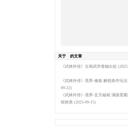
关于
的文章
《武林外传》古画武学卷轴出处
(2025
《武林外传》境界-修炼 解锁条件玩法
09-22)
《武林外传》境界-玄天秘籍 满级需
镔铁凿
(2025-09-15)