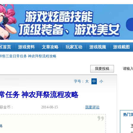
区首页
游戏资料
文章攻略
玩家互动
游戏视频
游戏截图
拜祭三皇日常任务 神农拜祭流程攻略
我要投稿
字号：
大
中
小
常任务 神农拜祭流程攻略
获金币：
2014-08-15
我要评论
热门
略