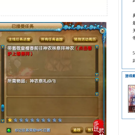
游戏
《
籍