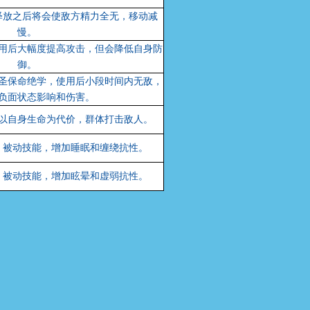
释放之后将会使敌方精力全无，移动减
慢。
用后大幅度提高攻击，但会降低自身防
御。
圣保命绝学，使用后小段时间内无敌，
负面状态影响和伤害。
以自身生命为代价，群体打击敌人。
，被动技能，增加睡眠和缠绕抗性。
，被动技能，增加眩晕和虚弱抗性。