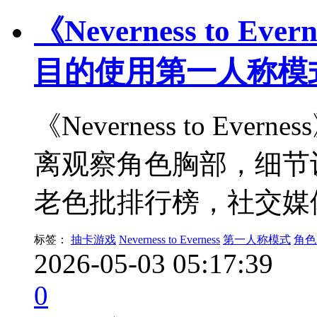
《Neverness to 
目的使用第一人称模
《Neverness to E
离观察角色胸部，细节
老色批排行榜，社交媒
标签：
抽卡游戏
Neverness to Everness
第一人称模式
角色
2026-05-03 05:17:39
0