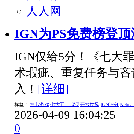
人人网
IGN为PS免费榜登
IGN仅给5分！《七大
术瑕疵、重复任务与吝啬
入！
[详细]
标签：
抽卡游戏
七大罪：起源
开放世界
IGN评分
Netmar
2026-04-09 16:04:25
0