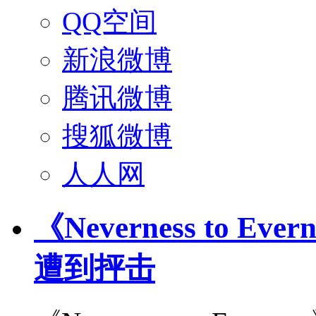
QQ空间
新浪微博
腾讯微博
搜狐微博
人人网
《Neverness to 
遭到抨击