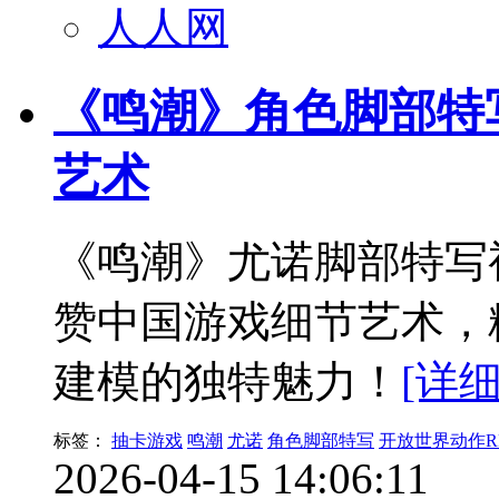
人人网
《鸣潮》角色脚部特
艺术
《鸣潮》尤诺脚部特写
赞中国游戏细节艺术，
建模的独特魅力！
[详细
标签：
抽卡游戏
鸣潮
尤诺
角色脚部特写
开放世界动作R
2026-04-15 14:06:11