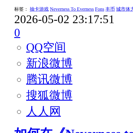
标签：
抽卡游戏
Neverness To Everness
Fons
丰币
城市体
2026-05-02 23:17:51
0
QQ空间
新浪微博
腾讯微博
搜狐微博
人人网