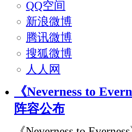
QQ空间
新浪微博
腾讯微博
搜狐微博
人人网
《Neverness to 
阵容公布
《Neverness to E