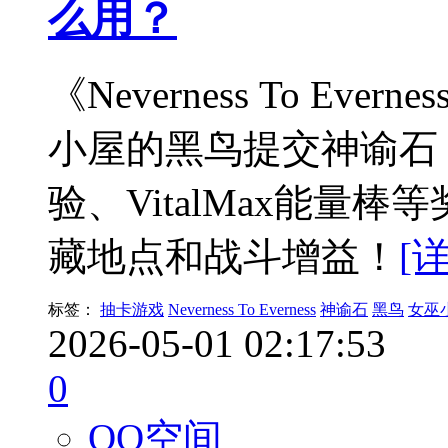
么用？
《Neverness To E
小屋的黑鸟提交神谕石，获
验、VitalMax能量
藏地点和战斗增益！
[
标签：
抽卡游戏
Neverness To Everness
神谕石
黑鸟
女巫
2026-05-01 02:17:53
0
QQ空间