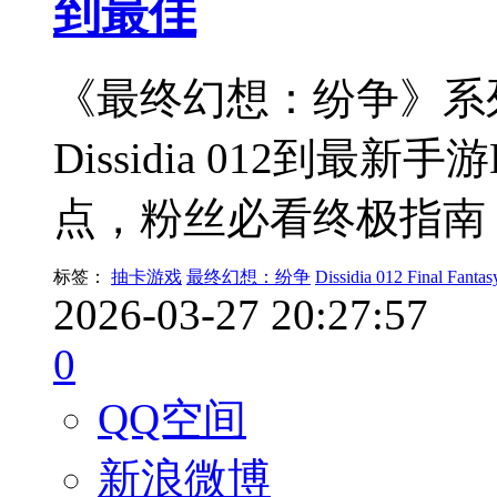
到最佳
《最终幻想：纷争》系
Dissidia 012到最
点，粉丝必看终极指南
标签：
抽卡游戏
最终幻想：纷争
Dissidia 012 Final Fantas
2026-03-27 20:27:57
0
QQ空间
新浪微博