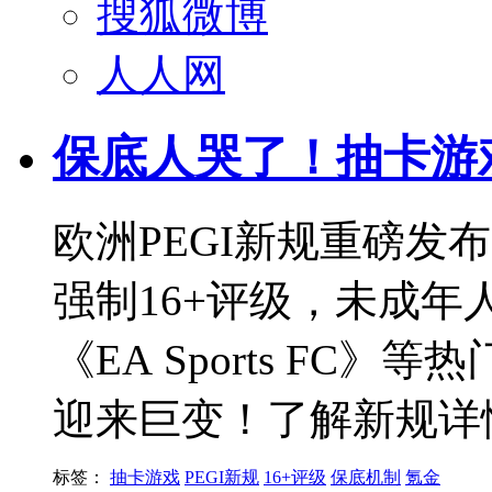
搜狐微博
人人网
保底人哭了！抽卡游戏
欧洲PEGI新规重磅发
强制16+评级，未成年
《EA Sports FC
迎来巨变！了解新规详
标签：
抽卡游戏
PEGI新规
16+评级
保底机制
氪金