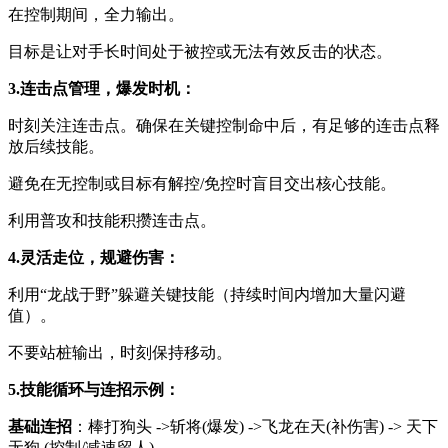
在控制期间，全力输出。
目标是让对手长时间处于被控或无法有效反击的状态。
3.连击点管理，爆发时机：
时刻关注连击点。确保在关键控制命中后，有足够的连击点释
放后续技能。
避免在无控制或目标有解控/免控时盲目交出核心技能。
利用普攻和技能积攒连击点。
4.灵活走位，规避伤害：
利用“龙战于野”躲避关键技能（持续时间内增加大量闪避
值）。
不要站桩输出，时刻保持移动。
5.技能循环与连招示例：
基础连招
：棒打狗头 ->斩将(爆发) ->飞龙在天(补伤害) -> 天下
无狗 (控制/减速留人)