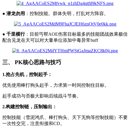
●
潜龙勿用
：控制技能。群体失明，打乱对方阵容。
●
千里横行
：目前丐帮AOE伤害目标最多的技能团战效果极佳
配合见龙在天可以对大量单位添加中毒异常buff
三、 PK核心思路与技巧
1.抢占先机，控制起手：
优先使用棒打狗头起手，力求第一时间控制住目标。
起手成功与否极大影响后续战斗节奏。
2.构建控制链，压制输出：
控制技能（雪泥鸿爪、棒打狗头、天下无狗等控制技能）不要
一次性交完，注意衔接和CD。