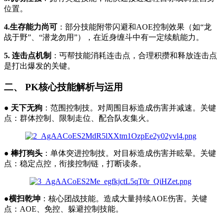
位置。
4.生存能力尚可
：部分技能附带闪避和AOE控制效果（如“龙
战于野”、“潜龙勿用”），在近身缠斗中有一定续航能力。
5. 连击点机制
：丐帮技能消耗连击点，合理积攒和释放连击点
是打出爆发的关键。
二、 PK核心技能解析与运用
●
天下无狗
：范围控制技。对周围目标造成伤害并减速。关键
点：群体控制、限制走位、配合队友集火。
●
棒打狗头
：单体突进控制技。对目标造成伤害并眩晕。关键
点：稳定点控，衔接控制链，打断读条。
●
横扫乾坤
：核心团战技能。造成大量持续AOE伤害。关键
点：AOE、免控、躲避控制技能。