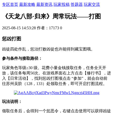
专区首页
最新攻略
最新资讯
玩家投稿
答题器
玩家交流
《天龙八部·归来》周常玩法——打图
2025-08-15 14:53:28
作者：17173
0
惩凶打图
凶徒四处作乱，惩治打败凶徒也许能得到藏宝图哦。
参与条件与接取路径：
玩家角色等级≥30 级。花费小量金钱接取任务，任务全天开
放，该任务每周50次。在游戏界面右上方点击【修行书】，进
入【日常活动】，找到惩凶打图项点击 “参加”，就会自动前
往苏州吴阶（128，133）处领取任务，即可开启打图流程。
玩法说明：
领取任务后，会得到一个惩恶令，右键点击使用可以获得凶徒