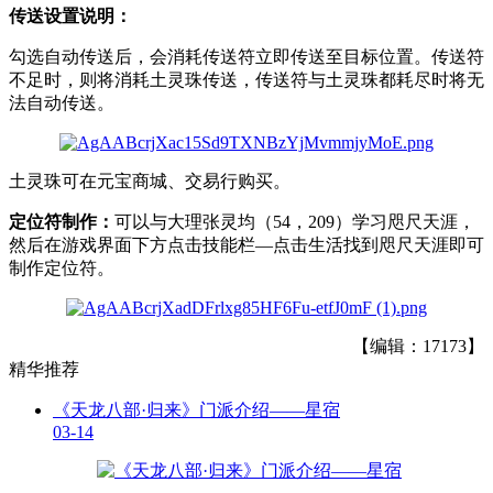
传送设置说明：
勾选自动传送后，会消耗传送符立即传送至目标位置。传送符
不足时，则将消耗土灵珠传送，传送符与土灵珠都耗尽时将无
法自动传送。
土灵珠可在元宝商城、交易行购买。
定位符制作：
可以与大理张灵均（54，209）学习咫尺天涯，
然后在游戏界面下方点击技能栏—点击生活找到咫尺天涯即可
制作定位符。
【编辑：17173】
精华推荐
《天龙八部·归来》门派介绍——星宿
03-14