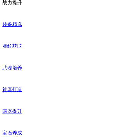
战力提升
装备精选
雕纹获取
武魂培养
神器打造
暗器提升
宝石养成