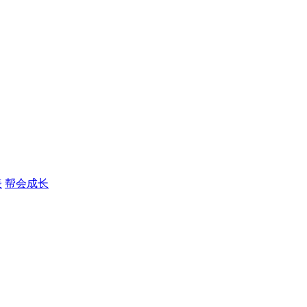
表
帮会成长