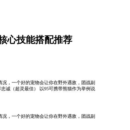
+核心技能搭配推荐
情况，一个好的宠物会让你在野外遇敌，团战副
荐忠诚（超灵最佳） 以95可携带熊猫作为举例说
情况，一个好的宠物会让你在野外遇敌，团战副