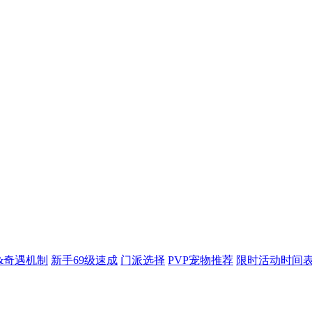
&奇遇机制
新手69级速成
门派选择
PVP宠物推荐
限时活动时间