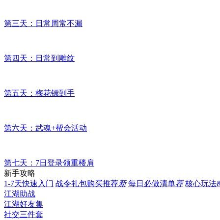
第三天：日常周常不漏
第四天：日常到雕纹
第五天：梅花镖到手
第六天：武魂+帮会活动
第七天：7日登录领重楼肩
新手攻略
1-7天快速入门
战令礼包购买推荐
新
每日必做清单
荐
核心玩法
江湖助战
江湖好友集
社交三件套