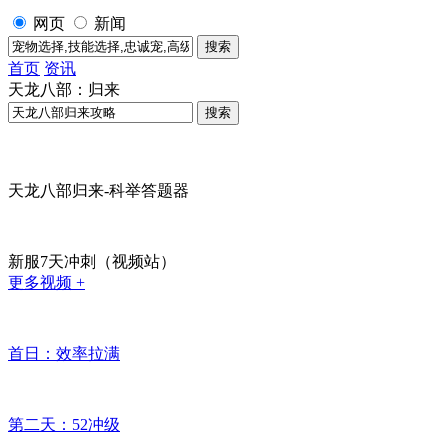
网页
新闻
首页
资讯
天龙八部：归来
天龙八部归来-科举答题器
新服7天冲刺（视频站）
更多视频 +
首日：效率拉满
第二天：52冲级