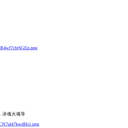
，冰魂火魂等