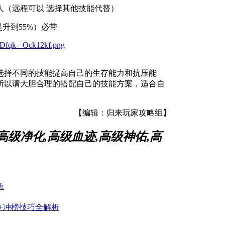
人（远程可以 选择其他技能代替）
升到55%）必带
选择不同的技能提高自己的生存能力和抗压能
所以请大胆合理的搭配自己的技能方案，适合自
【编辑：归来玩家攻略组】
高级净化,高级血迹,高级神佑,高
析
+冲榜技巧全解析