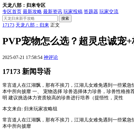
天龙八部：归来专区
专区首页
最新攻略
最新资讯
玩家投稿
答题器
玩家交流
搜索
17173
天龙八部：归来
正文
PVP宠物怎么选？超灵忠诚宠
2025-07-21 17:58:54
神评论
17173 新闻导语
常言道人在江湖飘，那有不挨刀，江湖儿女难免遇到一些紧急
本中所向披靡 一、 宠物选择 珍兽选择体力珍兽，珍兽性格推
明 建议挑选体力资质较高的珍兽进行培养（提悟性，灵性
本文来自: 归来玩家攻略组
常言道人在江湖飘，那有不挨刀，江湖儿女难免遇到一些紧急
本中所向披靡