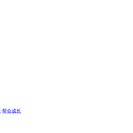
表
帮会成长