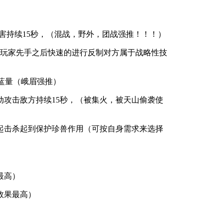
伤害持续15秒，（混战，野外，团战强推！！！）
方玩家先手之后快速的进行反制对方属于战略性技
的蓝量（峨眉强推）
攻击敌方持续15秒，（被集火，被天山偷袭使
起击杀起到保护珍兽作用（可按自身需求来选择
最高）
效果最高）