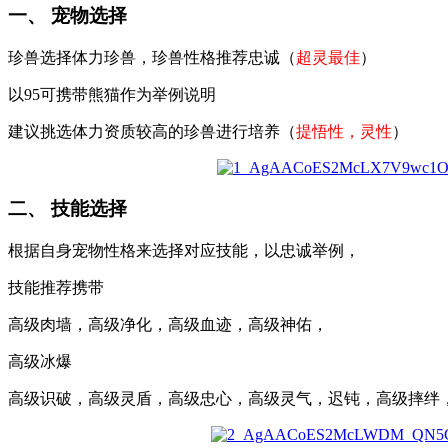
一、 宠物选择
珍兽选择体力珍兽，珍兽性格推荐忠诚（
超灵最佳
）
以95可携带熊猫作为举例说明
建议挑选体力资质较高的珍兽进行培养（
提悟性，灵性
）
二、 技能选择
根据自身宠物性格来选择对应技能，以忠诚举例，
技能推荐携带
高级肉墙，高级净化，高级血迹，高级神佑，
高级冰爆
高级识破，高级灵盾，高级忠心，高级灵气，迟钝，高级摔绊