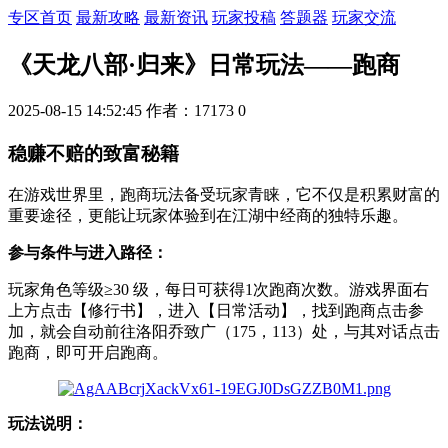
专区首页
最新攻略
最新资讯
玩家投稿
答题器
玩家交流
《天龙八部·归来》日常玩法——跑商
2025-08-15 14:52:45
作者：17173
0
稳赚不赔的致富秘籍
在游戏世界里，跑商玩法备受玩家青睐，它不仅是积累财富的
重要途径，更能让玩家体验到在江湖中经商的独特乐趣。
参与条件与进入路径：
玩家角色等级≥30 级，每日可获得1次跑商次数。游戏界面右
上方点击【修行书】，进入【日常活动】，找到跑商点击参
加，就会自动前往洛阳乔致广（175，113）处，与其对话点击
跑商，即可开启跑商。
玩法说明：