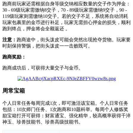
跑商前玩家还需根据自身等级交纳相应数量的交子作为押金：
30 - 69级玩家需缴纳8交子，70 - 89级玩家需缴纳9交子，90 -
119级玩家则需缴纳10交子。若的交子不足，系统将自动消耗
玩家包裹里的金币进行补足，玩家无需担心押金的损失，顺利
跑到终点，押金将会全额返还 。
注意：
跑商途中，街头泼皮可能会突然出现抢夺货物。玩家要
时刻保持警惕，把街头泼皮一一击败既可。
跑商奖励：
跑商成功后，可获得大量交子与金币。
周常宝箱
个人日常任务每周完成1次，即可激活该宝箱。个人日常任务
包括：10次师门任务、1次跑商和10题科举。每周个人修炼奖
励宝箱打开可获得：财富通宝、强化精华，较高概率获得千淬
神玉、珍兽技能书、珍兽高级技能书。