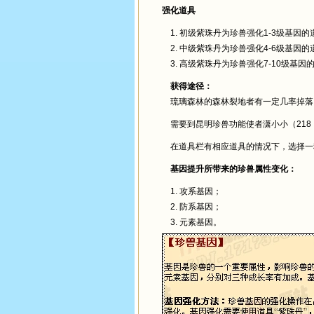
强化道具
1. 初级紫珠丹为珍兽强化1-3级基因的
2. 中级紫珠丹为珍兽强化4-6级基因的
3. 高级紫珠丹为珍兽强化7-10级基因
获得途径：
琉璃森林的森林裂地者有一定几率掉落
需要到昆明珍兽功能使者潇小小（218
在道具栏有相应道具的情况下，选择一
基因提升所带来的珍兽属性变化：
1. 攻系基因；
2. 防系基因；
3. 元素基因。