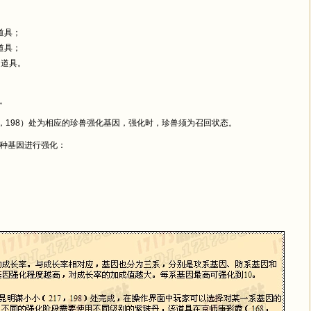
道具；
道具；
的道具。
。
，198）处为相应的珍兽强化基因，强化时，珍兽须为召回状态。
种基因进行强化：