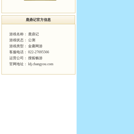
鹿鼎记官方信息
游戏名称： 鹿鼎记
游戏状态： 公测
游戏类型： 金庸网游
客服电话： 022-27695566
运营公司： 搜狐畅游
官网地址：
ldj.changyou.com