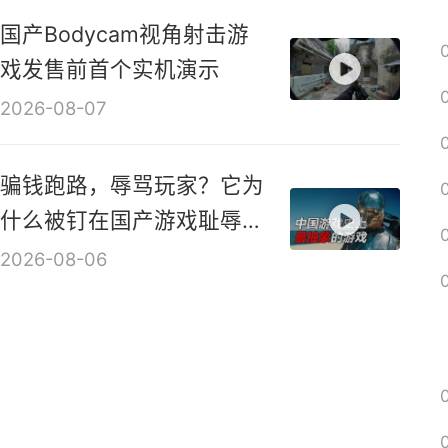
2026-08-08
国产Bodycam视角射击游
戏发售前首个实机演示
2026-08-07
骗钱跑路，辱骂玩家？它为
什么被钉在国产游戏耻辱柱
上？【是个人物10】
2026-08-06