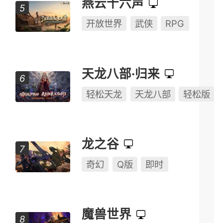
奇幻
MOBA
半Q版
燕云十六声
开放世界
武侠
RPG
天龙八部·归来
轻松天龙
天龙八部
轻松版
龙之谷