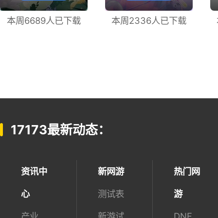
桃花源记2
QQ炫舞2
下 载
下 载
本周6689人已下载
本周2336人已下载
17173最新动态：