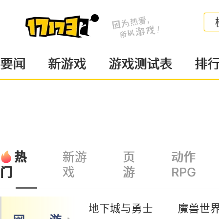
要闻
新游戏
游戏测试表
排
热
新游
页
动作
戏
游
RPG
门
地下城与勇士
魔兽世