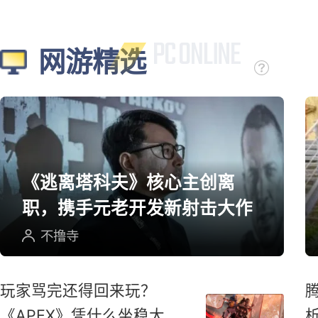
个周末
磷酸二轻甲
网游精选
《逃离塔科夫》核心主创离
职，携手元老开发新射击大作