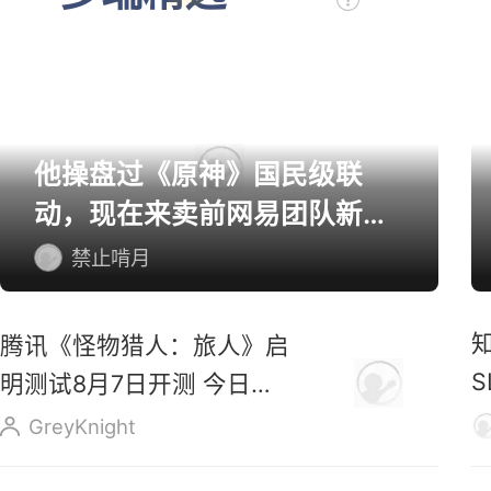
他操盘过《原神》国民级联
动，现在来卖前网易团队新作
了
禁止啃月
腾讯《怪物猎人：旅人》启
明测试8月7日开测 今日开
启预载
GreyKnight