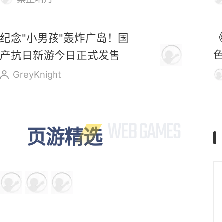
纪念"小男孩"轰炸广岛！国
产抗日新游今日正式发售
GreyKnight
页游精选