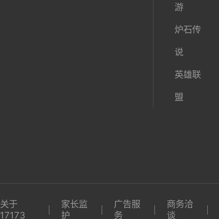
游
炉石传
说
英雄联
盟
关于
家长监
广告服
商务洽
17173
护
务
谈