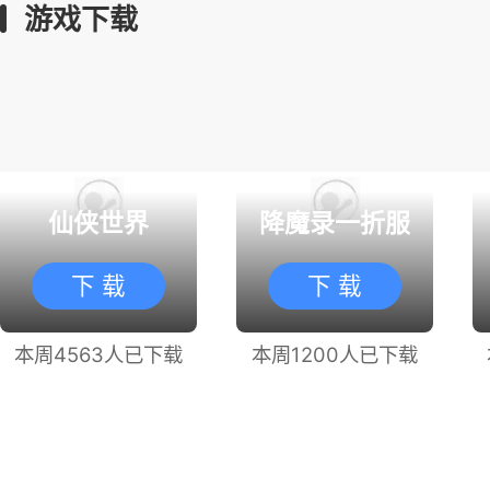
游戏下载
仙侠世界
降魔录一折服
下 载
下 载
本周4563人已下载
本周1200人已下载