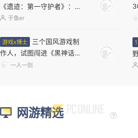
《遗迹：第一守护者》：求
求了，别再做类魂了
于鱼er
三个国风游戏制
游戏x博士
作人，试图闯进《黑神话》
打开的大门
一人一剑
网游精选