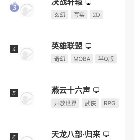
决战轩辕
玄幻
写实
2D
英雄联盟
奇幻
MOBA
半Q版
燕云十六声
开放世界
武侠
RPG
天龙八部·归来