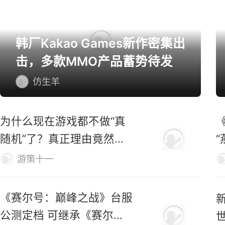
韩厂Kakao Games新作密集出
击，多款MMO产品蓄势待发
仿生羊
为什么现在游戏都不做“真
随机”了？真正理由竟然
是……
游策十一
《赛尔号：巅峰之战》台服
公测定档 可继承《赛尔