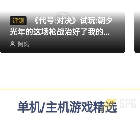
《代号:对决》试玩:朝夕
评测
光年的这场枪战治好了我的低
血压
阿离
单机/主机游戏精选