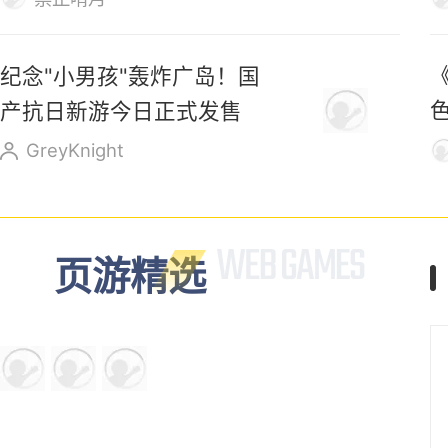
纪念"小男孩"轰炸广岛！国
产抗日新游今日正式发售
GreyKnight
页游精选