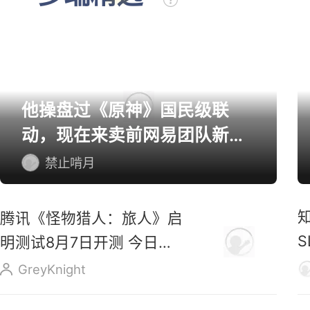
他操盘过《原神》国民级联
动，现在来卖前网易团队新作
了
禁止啃月
腾讯《怪物猎人：旅人》启
明测试8月7日开测 今日开
启预载
GreyKnight