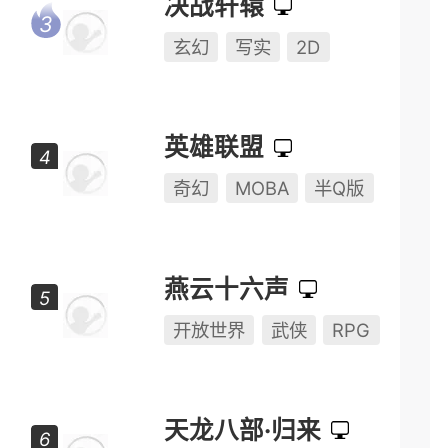
决战轩辕
玄幻
写实
2D
英雄联盟
奇幻
MOBA
半Q版
燕云十六声
开放世界
武侠
RPG
天龙八部·归来