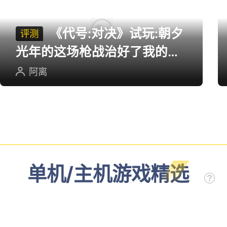
《代号:对决》试玩:朝夕
评测
光年的这场枪战治好了我的低
血压
阿离
单机/主机游戏精选