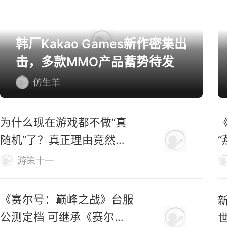
韩厂Kakao Games新作密集出
击，多款MMO产品蓄势待发
仿生羊
为什么现在游戏都不做“真
随机”了？真正理由竟然
是……
游策十一
《赛尔号：巅峰之战》台服
公测定档 可继承《赛尔