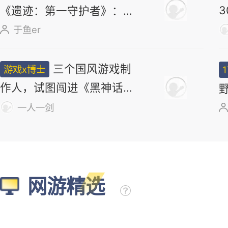
《遗迹：第一守护者》：求
求了，别再做类魂了
于鱼er
三个国风游戏制
游戏x博士
作人，试图闯进《黑神话》
打开的大门
一人一剑
网游精选