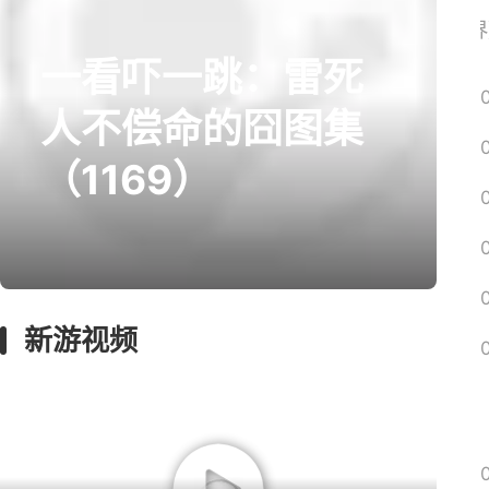
《魔兽世界
一看吓一跳：雷死
人不偿命的囧图集
（1169）
新游视频