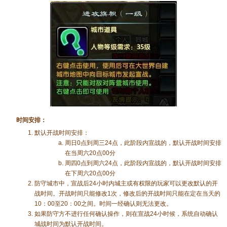
时间安排：
默认开战时间安排：
周日0点到周三24点，此阶段内宣战的，默认开战时间安排
在当周六20点00分
周四0点到周六24点，此阶段内宣战的，默认开战时间安排
在下周六20点00分
防守城市中，宣战后24小时内城主或有权限的玩家可以更改默认的开
战时间。开战时间只能修改1次，修改后的开战时间只能在定在当天的
10：00至20：00之间。时间一经确认则无法更改。
如果防守方不进行任何确认操作，则在宣战24小时候，系统自动确认
城战时间为默认开战时间。