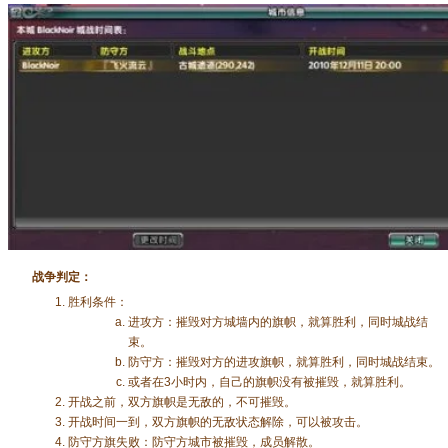
战争判定：
胜利条件：
进攻方：摧毁对方城墙内的旗帜，就算胜利，同时城战结
束。
防守方：摧毁对方的进攻旗帜，就算胜利，同时城战结束。
或者在3小时内，自己的旗帜没有被摧毁，就算胜利。
开战之前，双方旗帜是无敌的，不可摧毁。
开战时间一到，双方旗帜的无敌状态解除，可以被攻击。
防守方旗失败：防守方城市被摧毁，成员解散。