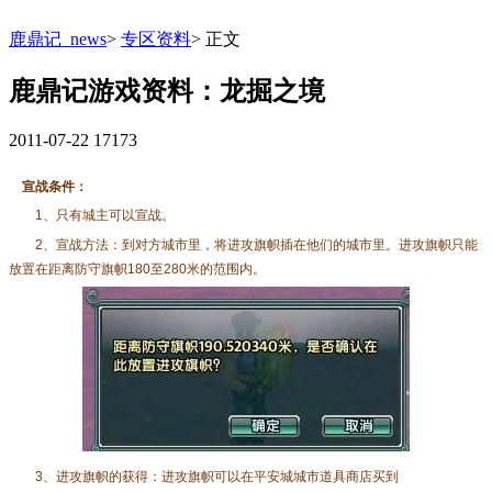
鹿鼎记_news
>
专区资料
>
正文
鹿鼎记游戏资料：龙掘之境
2011-07-22
17173
宣战条件：
1、只有城主可以宣战。
2、宣战方法：到对方城市里，将进攻旗帜插在他们的城市里。进攻旗帜只能
放置在距离防守旗帜180至280米的范围内。
3、进攻旗帜的获得：进攻旗帜可以在平安城城市道具商店买到