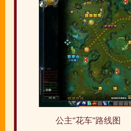
公主"花车"路线图