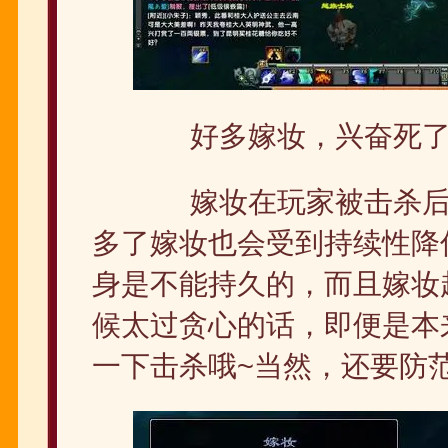
好多嫁妆，兴奋死
嫁妆在玩家被击杀后必
多了嫁妆也会受到持续性降
身是不能持久的，而且嫁妆
候太过贪心的话，即便是本
一下击杀哦~当然，还要防