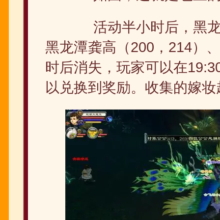
活动半小时后，黑龙潭
黑龙潭龚高（200，214）
时后消失，玩家可以在19:3
以兑换到奖励。收集的嫁妆