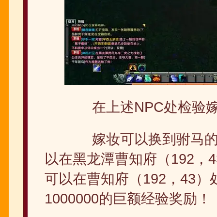
在上述NPC处检验嫁
嫁妆可以换到驸马的红
以在黑龙潭曹知府（192，
可以在曹知府（192，43
1000000的巨额经验奖励！