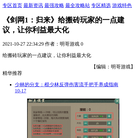
专区首页
最新资讯
最强攻略
最全攻略站
专区精选
游戏特色
《剑网1：归来》给搬砖玩家的一点建
议，让你利益最大化
2021-10-27 22:34:29
作者：明哥游戏
0
给搬砖玩家的一点建议，让你利益最大化
【编辑：明哥游戏】
精华推荐
少林的分支：棍少林反弹伤害流手把手养成指南
10-17