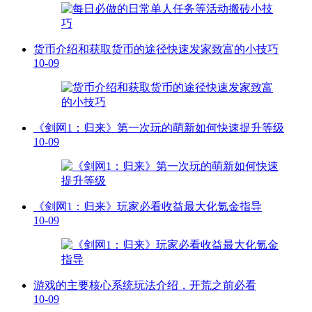
货币介绍和获取货币的途径快速发家致富的小技巧
10-09
《剑网1：归来》第一次玩的萌新如何快速提升等级
10-09
《剑网1：归来》玩家必看收益最大化氪金指导
10-09
游戏的主要核心系统玩法介绍，开荒之前必看
10-09