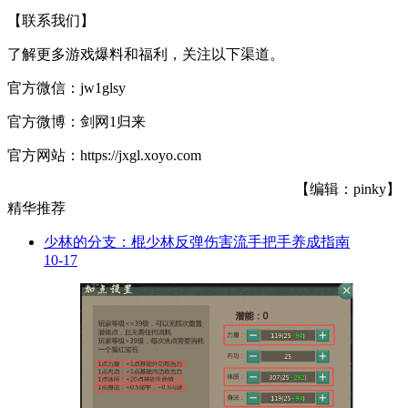
【联系我们】
了解更多游戏爆料和福利，关注以下渠道。
官方微信：jw1glsy
官方微博：剑网1归来
官方网站：https://jxgl.xoyo.com
【编辑：pinky】
精华推荐
少林的分支：棍少林反弹伤害流手把手养成指南
10-17