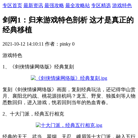
专区首页
最新资讯
最强攻略
最全攻略站
专区精选
游戏特色
剑网1：归来游戏特色剖析 这才是真正的
经典移植
2021-10-12 14:10:11
作者：pinky
0
游戏特色
1、《剑侠情缘网络版》经典复刻
复刻《剑侠情缘网络版》画面，复刻经典玩法，还记得华山赏
月、襄阳北约战、桃花源挂机吗？龙五、野叟、独孤剑等人物
悉数回归，进入游戏，恍若回到当年的热血青春。
2、十大门派，经典五行相克
经典的天王、武当、翠烟、天忍、峨眉等十大门派，融入五行