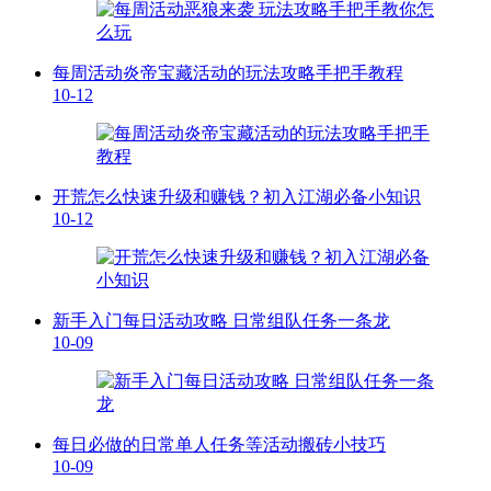
每周活动炎帝宝藏活动的玩法攻略手把手教程
10-12
开荒怎么快速升级和赚钱？初入江湖必备小知识
10-12
新手入门每日活动攻略 日常组队任务一条龙
10-09
每日必做的日常单人任务等活动搬砖小技巧
10-09