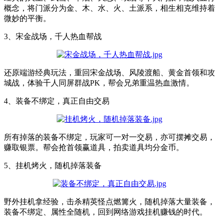
概念，将门派分为金、木、水、火、土派系，相生相克维持着
微妙的平衡。
3、宋金战场，千人热血帮战
还原端游经典玩法，重回宋金战场、风陵渡船、黄金首领和攻
城战，体验千人同屏群战PK，帮会兄弟重温热血激情。
4、装备不绑定，真正自由交易
所有掉落的装备不绑定，玩家可一对一交易，亦可摆摊交易，
赚取银票。帮会抢首领赢道具，拍卖道具均分金币。
5、挂机烤火，随机掉落装备
野外挂机拿经验，击杀精英怪点燃篝火，随机掉落大量装备，
装备不绑定、属性全随机，回到网络游戏挂机赚钱的时代。