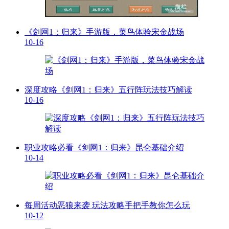
《剑网1：归来》手游版，菜鸟体验宋金战场
10-16
深度攻略《剑网1：归来》五行阵玩法技巧解读
10-16
职业攻略必看《剑网1：归来》昆仑基础介绍
10-14
每周活动恶狼来袭 玩法攻略手把手教你怎么玩
10-12