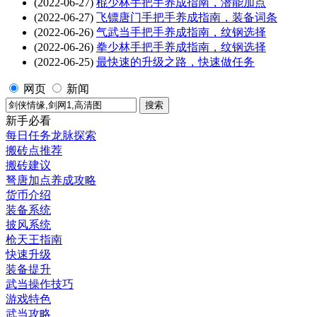
(2022-06-27)
棍少林手把手养成指南，潜能加点
(2022-06-27)
飞镖唐门手把手养成指南，装备词条
(2022-06-26)
气武当手把手养成指南，纹钢选择
(2022-06-26)
拳少林手把手养成指南，纹钢选择
(2022-06-25)
最快速的升级之路，快速做任务
网页
新闻
新手必看
每日任务龙脉探索
搬砖点推荐
搬砖建议
弩唐加点养成攻略
货币介绍
装备系统
披风系统
枪天王指南
快速升级
装备提升
武当操作技巧
游戏特色
武当攻略