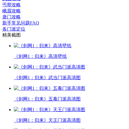
丐帮攻略
峨眉攻略
唐门攻略
新手常见问题FAQ
各门派定位
精美截图
《剑网1：归来》高清壁纸
《剑网1：归来》武当门派高清图
《剑网1：归来》五毒门派高清图
《剑网1：归来》天王门派高清图