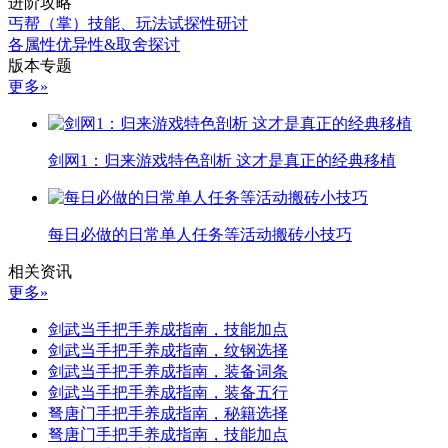
进阶攻略
丐帮（掌）技能、玩法试探性研讨
各属性优异性&取舍探讨
版本专题
更多»
剑网1：归来游戏特色剖析 这才是真正的经典移植
每日必做的日常单人任务等活动搬砖小技巧
相关资讯
更多»
剑武当手把手养成指南，技能加点
剑武当手把手养成指南，纹钢选择
剑武当手把手养成指南，装备词条
剑武当手把手养成指南，装备五行
弩唐门手把手养成指南，秘籍选择
弩唐门手把手养成指南，技能加点