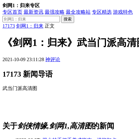
剑网1：归来专区
专区首页
最新资讯
最强攻略
最全攻略站
专区精选
游戏特色
搜索
17173
剑网1：归来
正文
《剑网1：归来》武当门派高清
2021-10-09 23:11:28
神评论
17173 新闻导语
武当门派高清图
关于
剑侠情缘,剑网1,高清图
的新闻