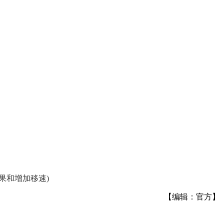
果和增加移速)
【编辑：官方】