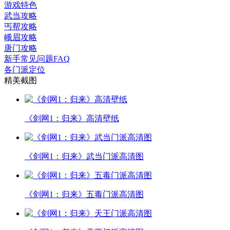
游戏特色
武当攻略
丐帮攻略
峨眉攻略
唐门攻略
新手常见问题FAQ
各门派定位
精美截图
《剑网1：归来》高清壁纸
《剑网1：归来》武当门派高清图
《剑网1：归来》五毒门派高清图