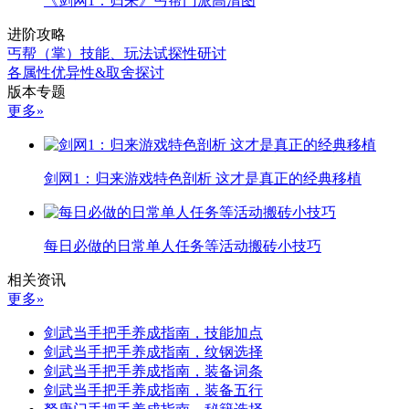
《剑网1：归来》丐帮门派高清图
进阶攻略
丐帮（掌）技能、玩法试探性研讨
各属性优异性&取舍探讨
版本专题
更多»
剑网1：归来游戏特色剖析 这才是真正的经典移植
每日必做的日常单人任务等活动搬砖小技巧
相关资讯
更多»
剑武当手把手养成指南，技能加点
剑武当手把手养成指南，纹钢选择
剑武当手把手养成指南，装备词条
剑武当手把手养成指南，装备五行