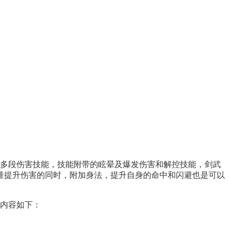
有多段伤害技能，技能附带的眩晕及爆发伤害和解控技能，剑武
量提升伤害的同时，附加身法，提升自身的命中和闪避也是可以
考内容如下：