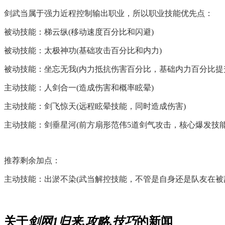
剑武当属于强力近程控制输出职业，所以职业技能优先点：
被动技能：梯云纵(移动速度百分比和闪避)
被动技能：太极神功(基础攻击百分比和内力)
被动技能：坐忘无我(内力抵抗伤害百分比，基础内力百分比提
主动技能：人剑合一(造成伤害和概率眩晕)
主动技能：剑飞惊天(远程眩晕技能，同时造成伤害)
主动技能：剑垂星河(前方扇形范伟5道剑气攻击，核心爆发技能
推荐剩余加点：
主动技能：出淤不染(武当解控技能，不管是自身还是队友在被
关于
剑网1归来,攻略,技巧
的新闻