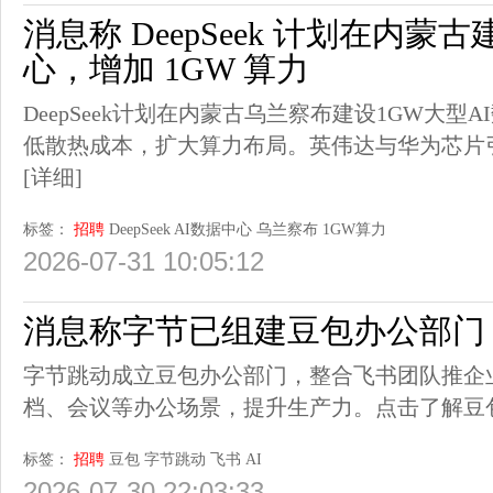
消息称 DeepSeek 计划在内蒙古
心，增加 1GW 算力
DeepSeek计划在内蒙古乌兰察布建设1GW大型
低散热成本，扩大算力布局。英伟达与华为芯片引
[详细]
标签：
招聘
DeepSeek
AI数据中心
乌兰察布
1GW算力
2026-07-31 10:05:12
消息称字节已组建豆包办公部门
字节跳动成立豆包办公部门，整合飞书团队推企
档、会议等办公场景，提升生产力。点击了解豆
标签：
招聘
豆包
字节跳动
飞书
AI
2026-07-30 22:03:33