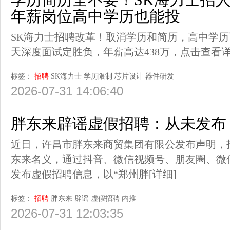
年薪岗位高中学历也能投
SK海力士招聘改革！取消学历和简历，高中学
天深度面试定胜负，年薪高达438万，点击查看
标签：
招聘
SK海力士
学历限制
芯片设计
器件研发
2026-07-31 14:06:40
胖东来辟谣虚假招聘：从未发布
近日，许昌市胖东来商贸集团有限公发布声明，
东来名义，通过抖音、微信视频号、朋友圈、微
发布虚假招聘信息，以“郑州胖
[详细]
标签：
招聘
胖东来
辟谣
虚假招聘
内推
2026-07-31 12:03:35