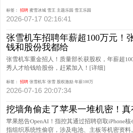
标签：
招聘
蜜雪冰城
雪王
主题乐园
雪王乐园
2026-07-17 02:16:41
张雪机车招聘年薪超100万元！
钱和股份我都给
张雪机车重金招人！质量部长获股权，年薪超10
秀人才给钱给股份，赶紧加入！
[详细]
标签：
招聘
张雪机车
张雪
股权激励
年薪100万
2026-07-16 20:07:34
挖墙角偷走了苹果一堆机密！真有你
苹果怒告OpenAI！指控其通过招聘窃取iPhone核
指组织系统性偷窃，涉及电池、主板等机密资料