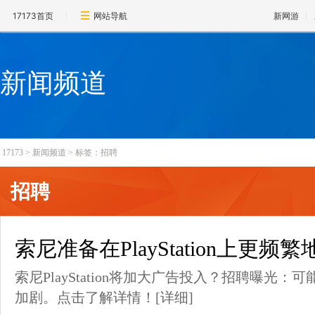
17173首页
网站导航
新网游
新闻频道
17173
>
新闻频道
>
标签：招聘
招聘
索尼准备在PlayStation上更频
索尼PlayStation将加大广告投入？招聘曝光
加剧。点击了解详情！
[详细]