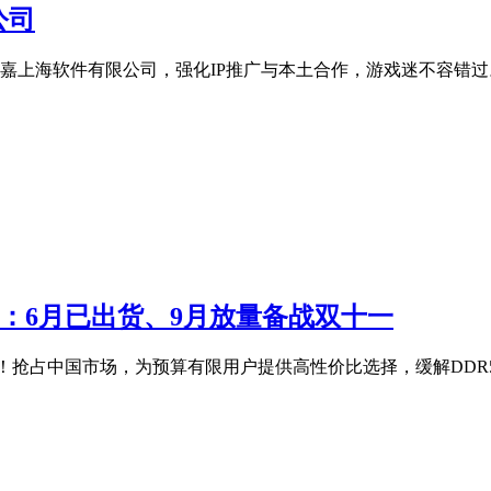
公司
世嘉上海软件有限公司，强化IP推广与本土合作，游戏迷不容错过
台：6月已出货、9月放量备战双十一
一！抢占中国市场，为预算有限用户提供高性价比选择，缓解DDR