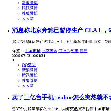
新浪微博
腾讯微博
搜狐微博
人人网
消息称北京奔驰已暂停生产 CLA L，
北京奔驰确认停产纯电CLA L，6月新车注册量为零，销
标签：
中国市场
北京奔驰
CLA L
纯电
停产
2026-07-23 10:04:34
0
QQ空间
新浪微博
腾讯微博
搜狐微博
人人网
卖了三亿台手机 realme怎么突然就不
曾37个月销量破亿的realme，为何突然宣布暂停中