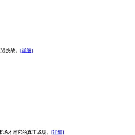
遭遇挑战。
[详细]
外市场才是它的真正战场。
[详细]