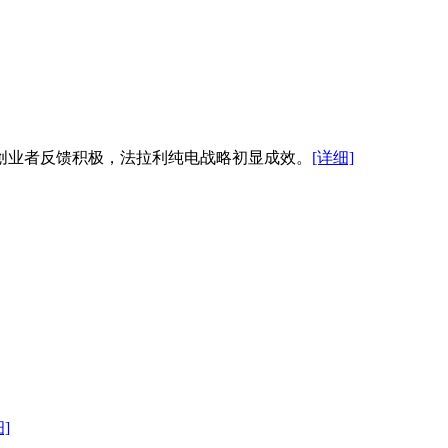
技创业者反馈积极，法拉利纯电战略初显成效。
[详细]
]