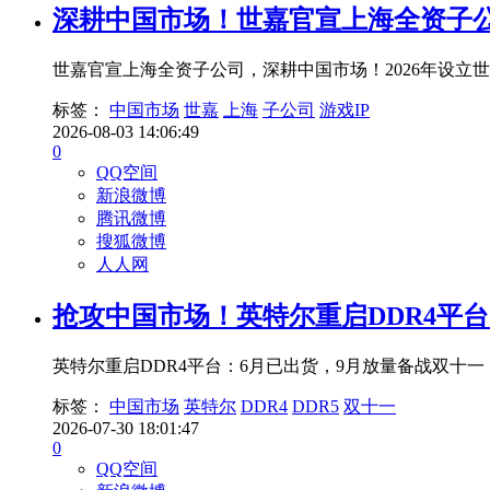
深耕中国市场！世嘉官宣上海全资子
世嘉官宣上海全资子公司，深耕中国市场！2026年设立
标签：
中国市场
世嘉
上海
子公司
游戏IP
2026-08-03 14:06:49
0
QQ空间
新浪微博
腾讯微博
搜狐微博
人人网
抢攻中国市场！英特尔重启DDR4平
英特尔重启DDR4平台：6月已出货，9月放量备战双十
标签：
中国市场
英特尔
DDR4
DDR5
双十一
2026-07-30 18:01:47
0
QQ空间