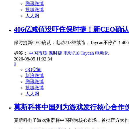
腾讯微博
搜狐微博
人人网
406亿减值没吓住保时捷！新CEO确认：
保时捷新CEO确认：电动718继续造，Taycan不停产
标签：
中国市场
保时捷
电动718
Taycan
电动化
2026-08-05 11:02:34
0
QQ空间
新浪微博
腾讯微博
搜狐微博
人人网
莫斯科将中国列为游戏发行核心合作
莫斯科电子游戏集群将中国列为核心市场，首批官方大作年内