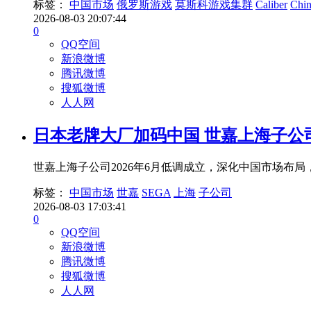
标签：
中国市场
俄罗斯游戏
莫斯科游戏集群
Caliber
Chin
2026-08-03 20:07:44
0
QQ空间
新浪微博
腾讯微博
搜狐微博
人人网
日本老牌大厂加码中国 世嘉上海子公
世嘉上海子公司2026年6月低调成立，深化中国市场布
标签：
中国市场
世嘉
SEGA
上海
子公司
2026-08-03 17:03:41
0
QQ空间
新浪微博
腾讯微博
搜狐微博
人人网