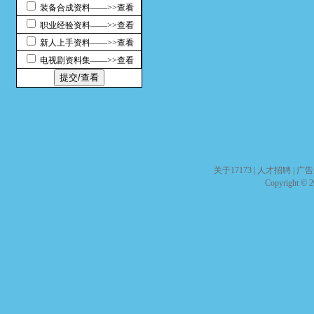
装备合成资料――>>查看
职业经验资料――>>查看
新人上手资料――>>查看
电视剧资料集――>>查看
关于17173
|
人才招聘
|
广告
Copyright © 20