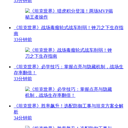
33分钟前
《坦克世界》战场毒瘤轮式战车削弱！锉刀之下生存指
南
33分钟前
《坦克世界》必学技巧：掌握点亮与隐藏机制，战场生
存率翻倍！
33分钟前
《坦克世界》胜率飙升！选配防御工事与坦克方案全解
析
34分钟前