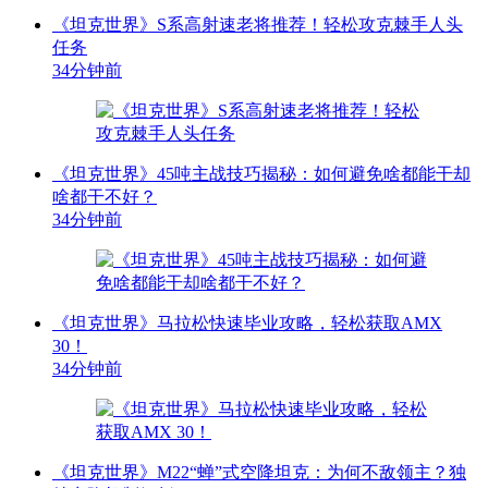
《坦克世界》S系高射速老将推荐！轻松攻克棘手人头
任务
34分钟前
《坦克世界》45吨主战技巧揭秘：如何避免啥都能干却
啥都干不好？
34分钟前
《坦克世界》马拉松快速毕业攻略，轻松获取AMX
30！
34分钟前
《坦克世界》M22“蝉”式空降坦克：为何不敌领主？独