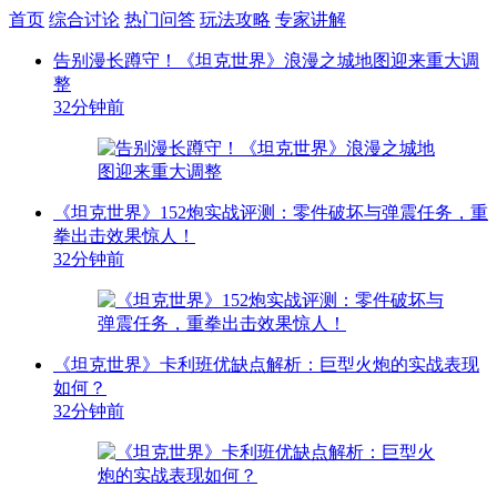
首页
综合讨论
热门问答
玩法攻略
专家讲解
告别漫长蹲守！《坦克世界》浪漫之城地图迎来重大调
整
32分钟前
《坦克世界》152炮实战评测：零件破坏与弹震任务，重
拳出击效果惊人！
32分钟前
《坦克世界》卡利班优缺点解析：巨型火炮的实战表现
如何？
32分钟前