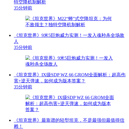
特空降机制解析
35分钟前
《坦克世界》9米5巨炮威力实测！一发入魂秒杀全场敌
人
35分钟前
《坦克世界》IX级SDP WZ 66 GROM全面解析：超高伤
害+逆天弹速，如何成为版本答案？
35分钟前
《坦克世界》最靠谱的轻型坦克，不是最强但最值得信
赖！