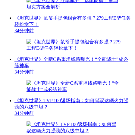
《坦克世界》鼠爷手提包组合有多强？279工程E型任务
轻松拿下！
34分钟前
《坦克世界》全新C系重坦线路曝光！“全能战士”成必
练神车
34分钟前
《坦克世界》TVP 100返场指南：如何驾驭这辆火力强
劲的八级中坦？
34分钟前