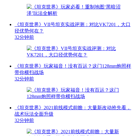
《坦克世界》VII号坦克实战评测：对比VK7201，大口
径优势何在？
32分钟前
《坦克世界》玩家福音！没有百运？这门128mm炮照样
带你横扫战场
32分钟前
《坦克世界》2021前线模式前瞻：大量新改动抢先看，
战术玩法全面升级
32分钟前