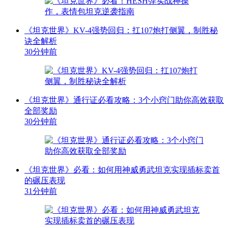
《坦克世界》KV-4强势回归：扛107炮打侧翼，制胜秘
诀全解析
30分钟前
《坦克世界》通行证必看攻略：3个小窍门助你高效获取
全部奖励
30分钟前
《坦克世界》必看：如何用神威勇武坦克实现插标卖首
的碾压表现
31分钟前