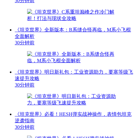
30分钟前
《坦克世界》全新版本：B系缝合怪再临，M系小飞棍
全面解析
30分钟前
《坦克世界》明日新礼包：工业资源助力，要塞等级飞
速提升攻略
30分钟前
《坦克世界》必看！HESH弹实战神操作，表情包坦克
逆袭指南
30分钟前