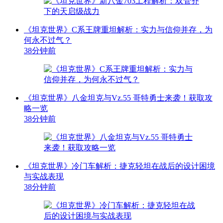
《坦克世界》C系王牌重坦解析：实力与信仰并存，为
何永不过气？
38分钟前
《坦克世界》八金坦克与Vz.55 哥特勇士来袭！获取攻
略一览
38分钟前
《坦克世界》冷门车解析：捷克轻坦在战后的设计困境
与实战表现
38分钟前