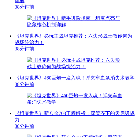
详解
38分钟前
《坦克世界》必玩主战坦克推荐：六边形战士教你何为
战场统治力！
38分钟前
《坦克世界》460巨炮一发入魂！弹夹车血条消失术教学
38分钟前
《坦克世界》新八金703工程解析：双管齐下的天启级战
力
38分钟前