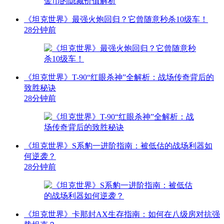
《坦克世界》最强火炮回归？它曾随意秒杀10级车！
28分钟前
《坦克世界》T-90“红眼杀神”全解析：战场传奇背后的
致胜秘诀
28分钟前
《坦克世界》S系豹一进阶指南：被低估的战场利器如
何逆袭？
28分钟前
《坦克世界》卡那封AX生存指南：如何在八级房对抗强