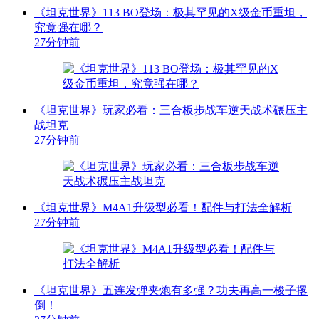
《坦克世界》113 BO登场：极其罕见的X级金币重坦，
究竟强在哪？
27分钟前
《坦克世界》玩家必看：三合板步战车逆天战术碾压主
战坦克
27分钟前
《坦克世界》M4A1升级型必看！配件与打法全解析
27分钟前
《坦克世界》五连发弹夹炮有多强？功夫再高一梭子撂
倒！