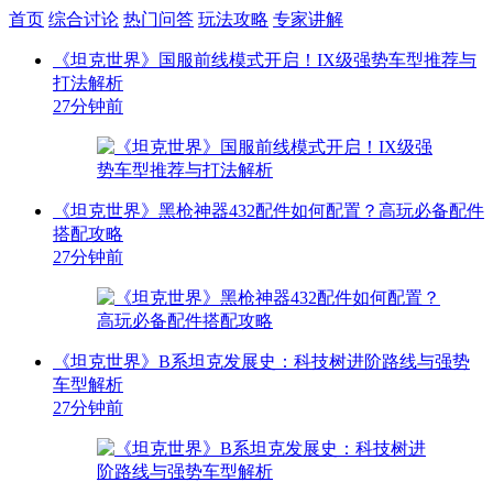
首页
综合讨论
热门问答
玩法攻略
专家讲解
《坦克世界》国服前线模式开启！IX级强势车型推荐与
打法解析
27分钟前
《坦克世界》黑枪神器432配件如何配置？高玩必备配件
搭配攻略
27分钟前
《坦克世界》B系坦克发展史：科技树进阶路线与强势
车型解析
27分钟前