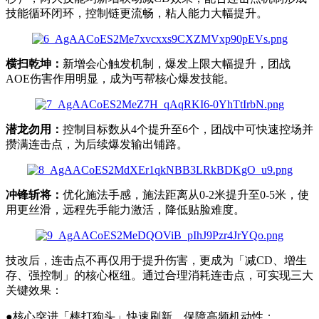
技能循环闭环，控制链更流畅，粘人能力大幅提升。
横扫乾坤：
新增会心触发机制，爆发上限大幅提升，团战
AOE伤害作用明显，成为丐帮核心爆发技能。
潜龙勿用：
控制目标数从4个提升至6个，团战中可快速控场并
攒满连击点，为后续爆发输出铺路。
冲锋斩将：
优化施法手感，施法距离从0-2米提升至0-5米，使
用更丝滑，远程先手能力激活，降低贴脸难度。
技改后，连击点不再仅用于提升伤害，更成为「减CD、增生
存、强控制」的核心枢纽。通过合理消耗连击点，可实现三大
关键效果：
●核心突进「棒打狗头」快速刷新，保障高频机动性；