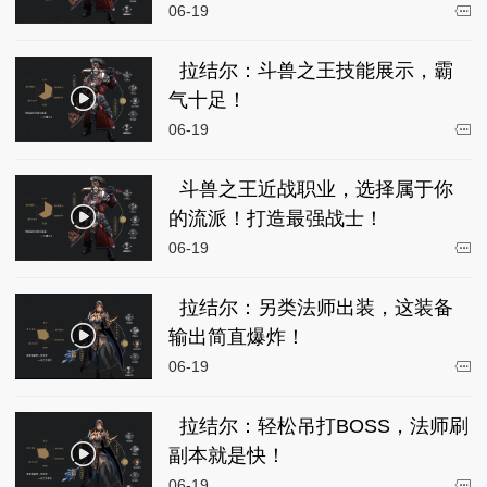
06-19
拉结尔：斗兽之王技能展示，霸
气十足！
06-19
斗兽之王近战职业，选择属于你
的流派！打造最强战士！
06-19
拉结尔：另类法师出装，这装备
输出简直爆炸！
06-19
拉结尔：轻松吊打BOSS，法师刷
副本就是快！
06-19