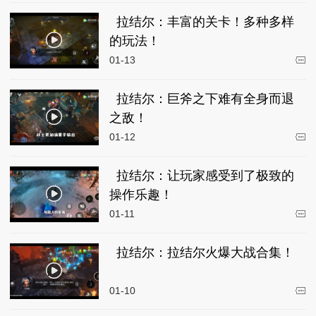
拉结尔：丰富的关卡！多种多样
的玩法！
01-13
拉结尔：巨斧之下难有全身而退
之敌！
01-12
拉结尔：让玩家感受到了极致的
操作乐趣！
01-11
拉结尔：拉结尔火爆大战合集！
01-10