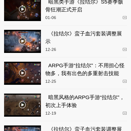
暗黑类手游《拉结尔》S5赛季骸
骨狂潮正式开启
01-06
《拉结尔》蛮子血污套装调整展
示
12-26
ARPG手游“拉结尔”：不用担心怪
物多，我有出色的多重射击技能
12-25
暗黑风格的ARPG手游“拉结尔”，
初次上手体验
12-19
《拉结尔》蛮子血污套装调整展