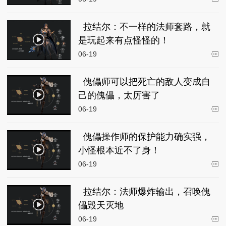
拉结尔：不一样的法师套路，就
是玩起来有点怪怪的！
06-19
傀儡师可以把死亡的敌人变成自
己的傀儡，太厉害了
06-19
傀儡操作师的保护能力确实强，
小怪根本近不了身！
06-19
拉结尔：法师爆炸输出，召唤傀
儡毁天灭地
06-19