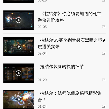
03-16
《拉结尔》你必须要知道的死亡
游侠进阶攻略
02-05
拉结尔S5赛季剔骨磐石黑暗之境9
层通关实录
02-04
拉结尔装备转换的细节
01-29
拉结尔：法师傀儡刷秘境精彩集
合！
01-24