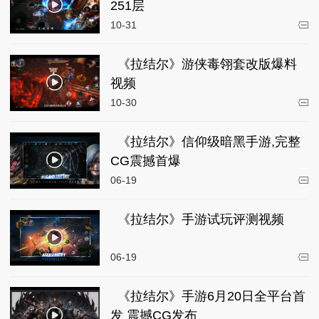
251层
10-31
《拉结尔》游侠毒翎套改版爆料
视频
10-30
《拉结尔》信仰级暗黑手游,完整
CG震撼首爆
06-19
《拉结尔》手游试玩评测视频
06-19
《拉结尔》手游6月20日全平台首
发 震撼CG发布