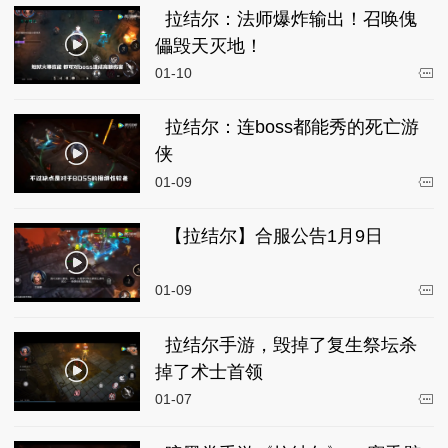
拉结尔：法师爆炸输出！召唤傀
儡毁天灭地！
01-10
拉结尔：连boss都能秀的死亡游
侠
01-09
【拉结尔】合服公告1月9日
01-09
拉结尔手游，毁掉了复生祭坛杀
掉了术士首领
01-07