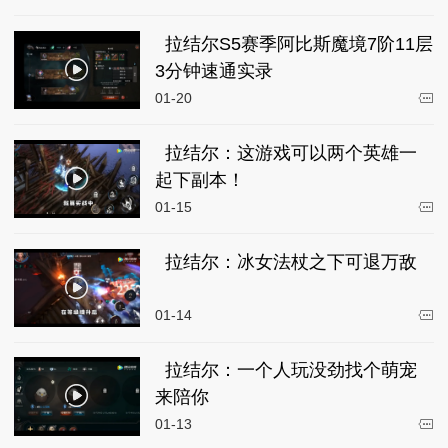
拉结尔S5赛季阿比斯魔境7阶11层
3分钟速通实录
01-20
拉结尔：这游戏可以两个英雄一
起下副本！
01-15
拉结尔：冰女法杖之下可退万敌
01-14
拉结尔：一个人玩没劲找个萌宠
来陪你
01-13