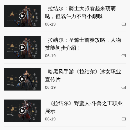
拉结尔：骑士大叔看起来萌萌
哒，但战斗力不容小觑哦
06-19
拉结尔：圣骑士前奏攻略，人物
技能初步介绍！
06-19
暗黑风手游《拉结尔》冰女职业
宣传片
06-19
《拉结尔》野蛮人-斗兽之王职业
展示
06-19