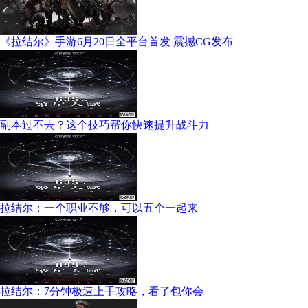
《拉结尔》手游6月20日全平台首发 震撼CG发布
副本过不去？这个技巧帮你快速提升战斗力
拉结尔：一个职业不够，可以五个一起来
拉结尔：7分钟极速上手攻略，看了包你会