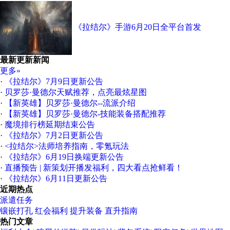
《拉结尔》手游6月20日全平台首发
最新更新新闻
更多»
·
《拉结尔》7月9日更新公告
·
贝罗莎·曼德尔天赋推荐，点亮最炫星图
·
【新英雄】贝罗莎·曼德尔--流派介绍
·
【新英雄】贝罗莎·曼德尔-技能装备搭配推荐
·
魔境排行榜延期结束公告
·
《拉结尔》7月2日更新公告
·
<拉结尔>法师培养指南，零氪玩法
·
《拉结尔》6月19日换端更新公告
·
直播预告 | 新策划开播发福利，四大看点抢鲜看！
·
《拉结尔》6月11日更新公告
近期热点
派遣任务
镶嵌打孔
红会福利
提升装备
直升指南
热门文章