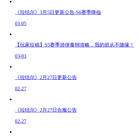
《拉结尔》3月5日更新公告-S6赛季降临
03-05
【玩家征稿】S5赛季游侠毒翎攻略，我的箭从不随缘！
03-03
《拉结尔》2月27日更新公告
02-27
《拉结尔》2月27日合服公告
02-27