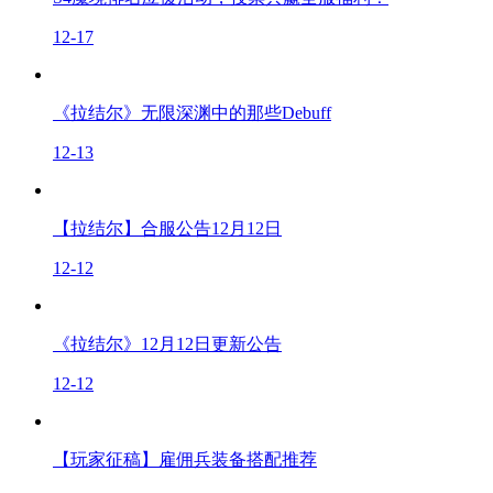
12-17
《拉结尔》无限深渊中的那些Debuff
12-13
【拉结尔】合服公告12月12日
12-12
《拉结尔》12月12日更新公告
12-12
【玩家征稿】雇佣兵装备搭配推荐