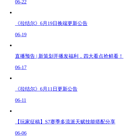
06-22
《拉结尔》6月19日换端更新公告
06-19
直播预告 | 新策划开播发福利，四大看点抢鲜看！
06-17
《拉结尔》6月11日更新公告
06-11
【玩家征稿】S7赛季多流派天赋技能搭配分享
06-06