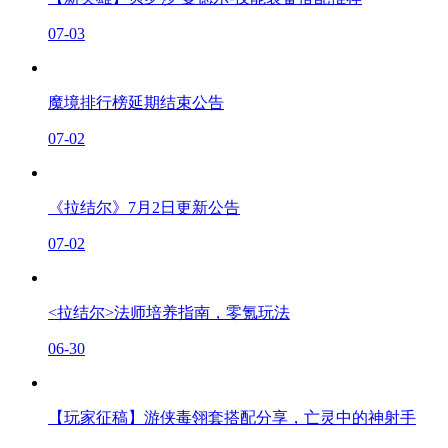
07-03
魔境排行榜延期结束公告
07-02
《拉结尔》7月2日更新公告
07-02
<拉结尔>法师培养指南，零氪玩法
06-30
【玩家征稿】游侠毒翎套搭配分享，亡灵中的神射手