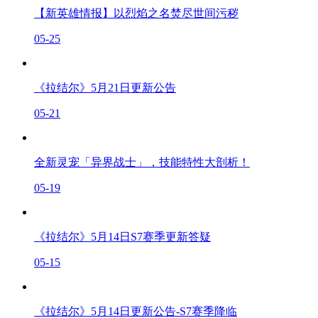
【新英雄情报】以烈焰之名焚尽世间污秽
05-25
《拉结尔》5月21日更新公告
05-21
全新灵宠「异界战士」，技能特性大剖析！
05-19
《拉结尔》5月14日S7赛季更新答疑
05-15
《拉结尔》5月14日更新公告-S7赛季降临