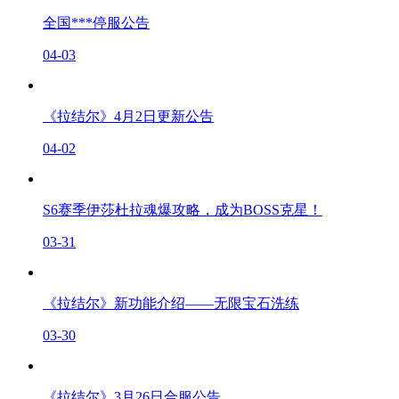
全国***停服公告
04-03
《拉结尔》4月2日更新公告
04-02
S6赛季伊莎杜拉魂爆攻略，成为BOSS克星！
03-31
《拉结尔》新功能介绍——无限宝石洗练
03-30
《拉结尔》3月26日合服公告