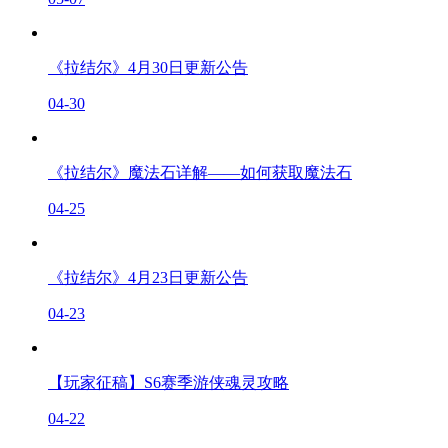
《拉结尔》4月30日更新公告
04-30
《拉结尔》魔法石详解——如何获取魔法石
04-25
《拉结尔》4月23日更新公告
04-23
【玩家征稿】S6赛季游侠魂灵攻略
04-22