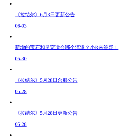
《拉结尔》6月3日更新公告
06-03
新增的宝石和灵宠适合哪个流派？小R来答疑！
05-30
《拉结尔》5月28日合服公告
05-28
《拉结尔》5月28日更新公告
05-28