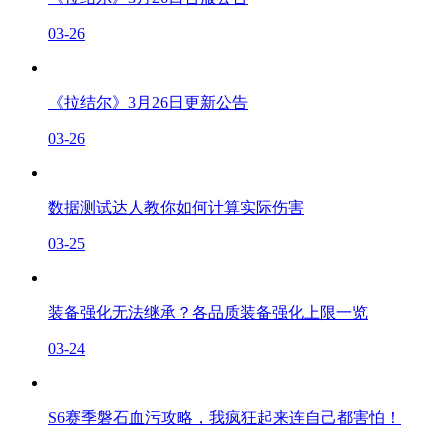
03-26
《拉结尔》3月26日更新公告
03-26
数据测试达人教你如何计算实际伤害
03-25
装备强化无法继承？各品质装备强化上限一览
03-24
S6赛季磐石血污攻略，我疯狂起来连自己都害怕！