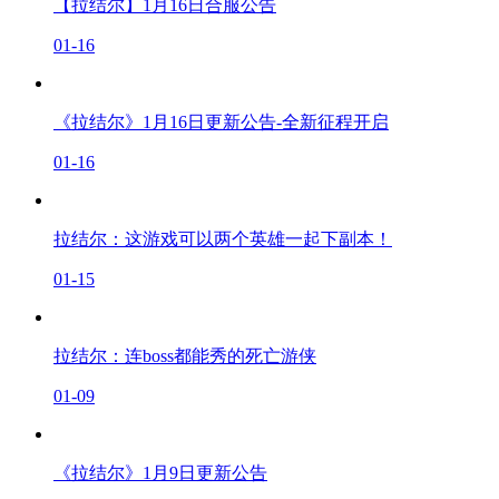
【拉结尔】1月16日合服公告
01-16
《拉结尔》1月16日更新公告-全新征程开启
01-16
拉结尔：这游戏可以两个英雄一起下副本！
01-15
拉结尔：连boss都能秀的死亡游侠
01-09
《拉结尔》1月9日更新公告