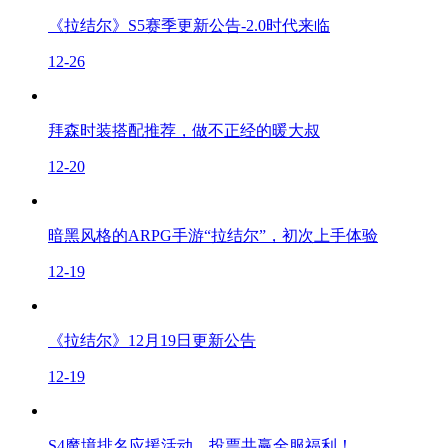
《拉结尔》S5赛季更新公告-2.0时代来临
12-26
拜森时装搭配推荐，做不正经的暖大叔
12-20
暗黑风格的ARPG手游“拉结尔”，初次上手体验
12-19
《拉结尔》12月19日更新公告
12-19
S4魔境排名应援活动，投票共赢全服福利！