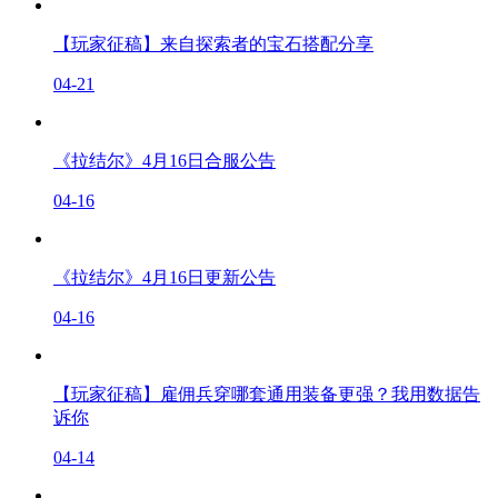
【玩家征稿】来自探索者的宝石搭配分享
04-21
《拉结尔》4月16日合服公告
04-16
《拉结尔》4月16日更新公告
04-16
【玩家征稿】雇佣兵穿哪套通用装备更强？我用数据告
诉你
04-14