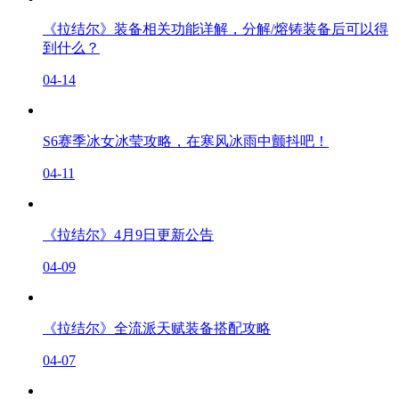
《拉结尔》装备相关功能详解，分解/熔铸装备后可以得
到什么？
04-14
S6赛季冰女冰莹攻略，在寒风冰雨中颤抖吧！
04-11
《拉结尔》4月9日更新公告
04-09
《拉结尔》全流派天赋装备搭配攻略
04-07