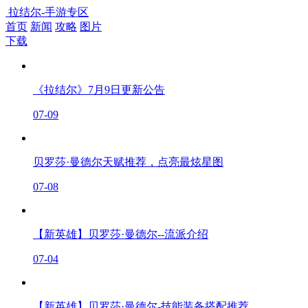
拉结尔-手游专区
首页
新闻
攻略
图片
下载
《拉结尔》7月9日更新公告
07-09
贝罗莎·曼德尔天赋推荐，点亮最炫星图
07-08
【新英雄】贝罗莎·曼德尔--流派介绍
07-04
【新英雄】贝罗莎·曼德尔-技能装备搭配推荐