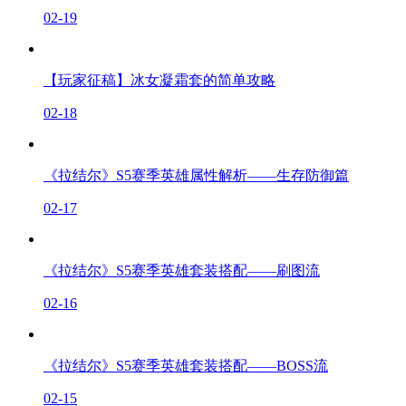
02-19
【玩家征稿】冰女凝霜套的简单攻略
02-18
《拉结尔》S5赛季英雄属性解析——生存防御篇
02-17
《拉结尔》S5赛季英雄套装搭配——刷图流
02-16
《拉结尔》S5赛季英雄套装搭配——BOSS流
02-15