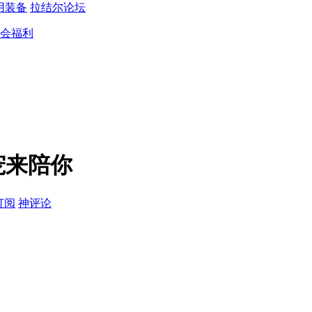
用装备
拉结尔论坛
会福利
宠来陪你
订阅
神评论