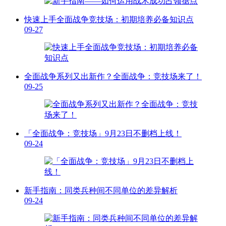
快速上手全面战争竞技场：初期培养必备知识点
09-27
全面战争系列又出新作？全面战争：竞技场来了！
09-25
「全面战争：竞技场」9月23日不删档上线！
09-24
新手指南：同类兵种间不同单位的差异解析
09-24