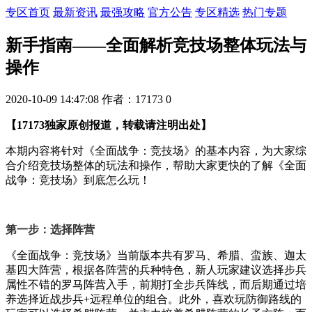
专区首页
最新资讯
最强攻略
官方公告
专区精选
热门专题
新手指南——全面解析竞技场整体玩法与
操作
2020-10-09 14:47:08
作者：17173
0
【17173独家原创报道，转载请注明出处】
本期内容将针对《全面战争：竞技场》的基本内容，为大家综
合介绍竞技场整体的玩法和操作，帮助大家更快的了解《全面
战争：竞技场》到底怎么玩！
第一步：选择阵营
《全面战争：竞技场》当前版本共有罗马、希腊、蛮族、迦太
基四大阵营，根据各阵营的兵种特色，新人玩家建议选择步兵
属性不错的罗马阵营入手，前期打全步兵阵线，而后期通过培
养选择近战步兵+远程单位的组合。此外，喜欢玩防御路线的