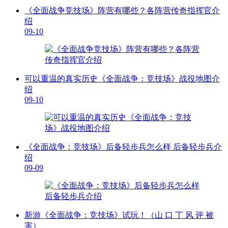
《全面战争竞技场》阵营有哪些？各阵营传奇指挥官介
绍
09-10
可以重温的真实历史《全面战争：竞技场》战役地图介
绍
09-10
《全面战争：竞技场》后备轻步兵怎么样 后备轻步兵介
绍
09-09
新游《全面战争：竞技场》试玩！（山 口 丁 风 评 被
害）