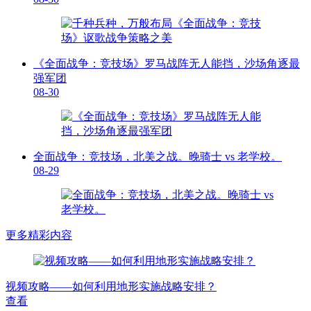
《全面战争：竞技场》罗马战阵无人能挡，沙场角逐最
强军团
08-30
全面战争：竞技场，北美之战。晚骑士 vs 老学校。
08-29
更多精彩内容
视频攻略——如何利用地形实施战略安排？
查看