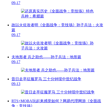
09-17
故以火佐攻者明《全面战争：竞技场》孙子兵法：火攻
篇
09-17
夫地形者 兵之助也——孙子兵法：地形篇
09-17
昔日走卒征服罗马 三十分钟现中世纪战争
09-13
RTS+MOBA玩起来感觉如何？网易代理网游《全面战
争：竞技场》