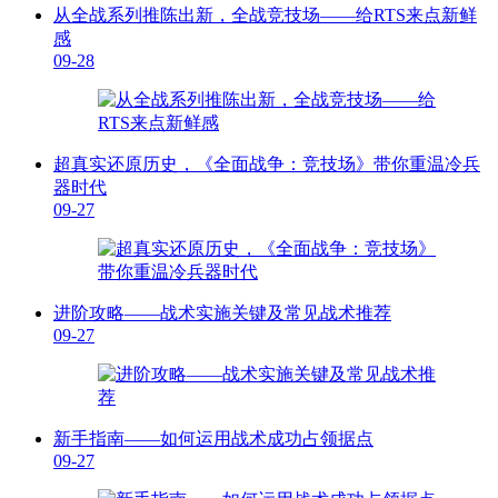
从全战系列推陈出新，全战竞技场——给RTS来点新鲜
感
09-28
超真实还原历史，《全面战争：竞技场》带你重温冷兵
器时代
09-27
进阶攻略——战术实施关键及常见战术推荐
09-27
新手指南——如何运用战术成功占领据点
09-27