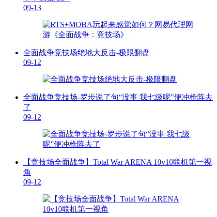
09-13
全面战争竞技场绝地大反击-极限翻盘
09-12
全面战争竞技场-罗步说了句“没事 我七级呢”便冲枪阵去
了
09-12
【竞技场全面战争】Total War ARENA 10v10联机第一视
角
09-12