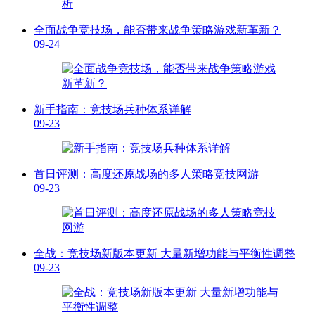
全面战争竞技场，能否带来战争策略游戏新革新？
09-24
新手指南：竞技场兵种体系详解
09-23
首日评测：高度还原战场的多人策略竞技网游
09-23
全战：竞技场新版本更新 大量新增功能与平衡性调整
09-23