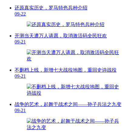
还原真实历史，罗马特色兵种介绍
09-22
开测当天遭万人请愿，取消激活码全民狂欢
09-21
不删档上线，新增七大战役地图，重回史诗战役
09-21
战争的艺术，起舞于战术之间——孙子兵法之九变
09-21