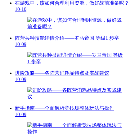
在游戏中，该如何合理利用资源，做好战前准备呢？
10-10
阵营兵种技能详情介绍——罗马帝国 等级1 步卒
10-09
进阶攻略——各阵营消耗品特点及实战建议
10-09
新手指南——全面解析竞技场整体玩法与操作
10-09