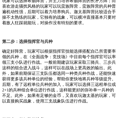
玩家可以选择希腊阵营，并主力培养希腊阵营的长矛方阵；而
喜欢游走骚扰风格的玩家可以玩蛮族阵营，蛮族阵营的兵种普
遍机动性强，后期可以着力培养狗兵。迦太基阵营比较适合手
操不太熟练的玩家，它独有的战象，可以横冲直撞基本只要对
着敌人狂踩就能玩，对操作没有特别的要求。
第二步：选择指挥官与兵种
确定好阵营，玩家可以根据指挥官技能选择搭配自己所需要率
领的兵种，在《全面战争：竞技场》中目前每个指挥官可以率
领三支小队进行作战。一般前期建议玩家采取三骑兵、三步兵
这样的组合进入战斗，这样可以在战场上更高效的输出。此
外，如果前期保证三支队伍都选同一种类兵种作战，还能快速
获得更多该兵种单位的经验，帮助你更快地将兵种等级提升。
后期，有了远程单位兵种的加入，玩家可以选择三远程单位或
2+1的兵种组合单位进行作战，这样能更好的弥补单一兵种的
不足。此外，如果有足够的金币，又喜欢玩迦太基的玩家，可
以直接购买战象，使用三支战象队伍进行作战。