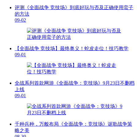
评测《全面战争 竞技场》到底好玩与否及正确使用蛮子
的方法
09-02
【全面战争 竞技场】最终奥义！蛇皮走位！技巧教学
09-01
全战系列首款网游《全面战争：竞技场》9月23日不删档
上线
09-01
千种兵种，万般布局《全面战争：竞技场》讴歌战争策
略之美
08-30