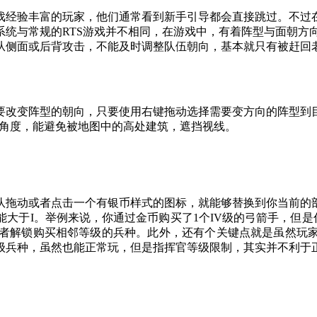
戏经验丰富的玩家，他们通常看到新手引导都会直接跳过。不过
系统与常规的RTS游戏并不相同，在游戏中，有着阵型与面朝方
从侧面或后背攻击，不能及时调整队伍朝向，基本就只有被赶回
。
要改变阵型的朝向，只要使用右键拖动选择需要变方向的阵型到
整角度，能避免被地图中的高处建筑，遮挡视线。
队拖动或者点击一个有银币样式的图标，就能够替换到你当前的
大于I。举例来说，你通过金币购买了1个IV级的弓箭手，但是你
或者解锁购买相邻等级的兵种。此外，还有个关键点就是虽然玩
级兵种，虽然也能正常玩，但是指挥官等级限制，其实并不利于