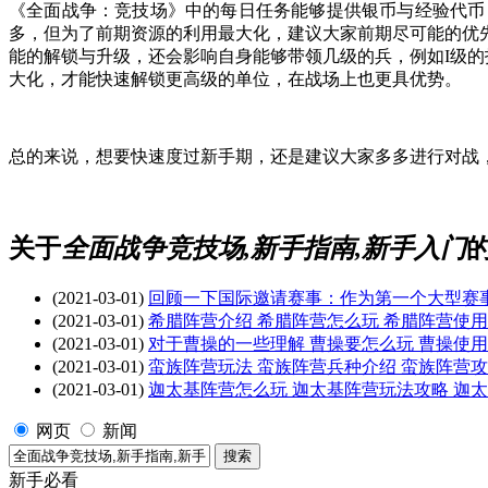
《全面战争：竞技场》中的每日任务能够提供银币与经验代币
多，但为了前期资源的利用最大化，建议大家前期尽可能的优
能的解锁与升级，还会影响自身能够带领几级的兵，例如I级的
大化，才能快速解锁更高级的单位，在战场上也更具优势。
总的来说，想要快速度过新手期，还是建议大家多多进行对战
关于
全面战争竞技场,新手指南,新手入门
(2021-03-01)
回顾一下国际邀请赛事：作为第一个大型赛
(2021-03-01)
希腊阵营介绍 希腊阵营怎么玩 希腊阵营使
(2021-03-01)
对于曹操的一些理解 曹操要怎么玩 曹操使
(2021-03-01)
蛮族阵营玩法 蛮族阵营兵种介绍 蛮族阵营
(2021-03-01)
迦太基阵营怎么玩 迦太基阵营玩法攻略 迦
网页
新闻
新手必看