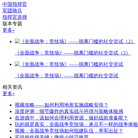
中国指挥官
军团骑兵
指挥官选择
版本专题
更多»
《全面战争：竞技场》——脱离门槛的社交尝试（2）
《全面战争：竞技场》——脱离门槛的社交尝试
相关资讯
更多»
视频攻略——如何利用地形实施战略安排？
深度评测：细节爆炸的真实战斗环境与策略体验感
在游戏中，该如何合理利用资源，做好战前准备呢？
玩的就是真实，全面战争竞技场：来点不一样的战争体验
视频：全面战争竞技场如何组建队伍，率军出征？
实战操作很关键！微操小技巧推荐