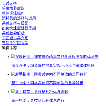
步兵选择
单位培养建议
整体玩法操作
消耗品的选择与运用
兵种选择与搭配
如何快速度过新手期
兵种差异解析
军团轻步兵介绍
弓箭手军团教学
编辑推荐
深度评测：细节爆炸的真实战斗环境与策略体验感
新手指南：同类兵种间不同单位的差异解析
新手指南：竞技场兵种体系详解