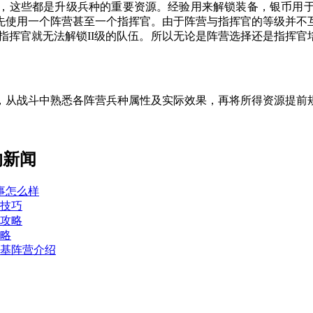
，这些都是升级兵种的重要资源。经验用来解锁装备，银币用
先使用一个阵营甚至一个指挥官。由于阵营与指挥官的等级并不
指挥官就无法解锁II级的队伍。所以无论是阵营选择还是指挥
，从战斗中熟悉各阵营兵种属性及实际效果，再将所得资源提前
的新闻
事怎么样
用技巧
用攻略
攻略
太基阵营介绍