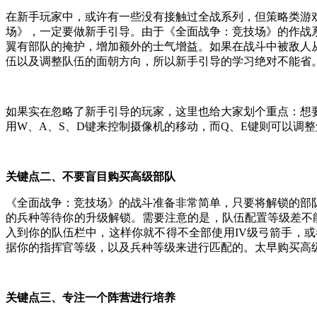
在新手玩家中，或许有一些没有接触过全战系列，但策略类游
场》，一定要做新手引导。由于《全面战争：竞技场》的作战
翼有部队的掩护，增加额外的士气增益。如果在战斗中被敌人
伍以及调整队伍的面朝方向，所以新手引导的学习绝对不能省
如果实在忽略了新手引导的玩家，这里也给大家划个重点：想
用W、A、S、D键来控制摄像机的移动，而Q、E键则可以调
关键点二、不要盲目购买高级部队
《全面战争：竞技场》的战斗准备非常简单，只要将解锁的部
的兵种等待你的升级解锁。需要注意的是，队伍配置等级差不能
入到你的队伍栏中，这样你就不得不全部使用IV级弓箭手，
据你的指挥官等级，以及兵种等级来进行匹配的。太早购买高
关键点三、专注一个阵营进行培养