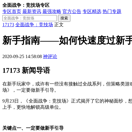
全面战争：竞技场专区
专区首页
最新资讯
最强攻略
官方公告
专区精选
热门专题
搜索
17173
全面战争：竞技场
正文
新手指南——如何快速度过新
2020-09-25 14:58:08
神评论
17173 新闻导语
在新手玩家中，或许有一些没有接触过全战系列，但策略类游
场》，一定要做新手引导。
9月23日，《全面战争：竞技场》正式揭开了它的神秘面纱
上手，更快地解锁高级单位。
关键点一、一定要做新手引导