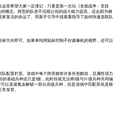
在这里希望大家一定谨记：只要是第一次玩《全面战争：竞技
向的概念。阵型的队形不仅能让你的战斗能力提高，还会因为侧
老家复活的命运了。而新手引导中就着重指导了如何快速选取队
目标方向即可。如果单纯用鼠标控制不好摄像机的视野，还可以
部队配置栏里。游戏中每个阵营都有许多外形酷炫，且属性强力
的基础兵种还只是I级，此时你就无法将I级与IV级兵种共同编
家可以直接氪金解锁一部分高级兵种，但是游戏中匹配系统是根
正常发育。