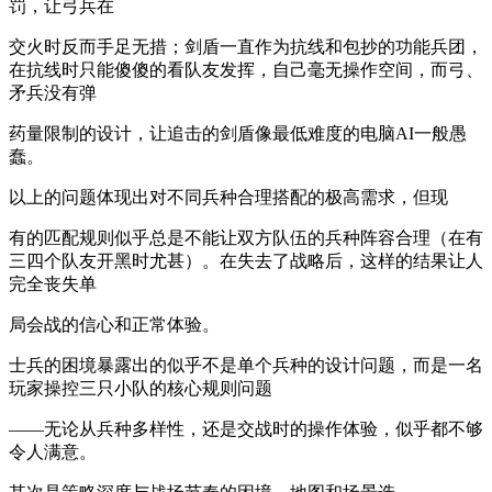
罚，让弓兵在
交火时反而手足无措；剑盾一直作为抗线和包抄的功能兵团，
在抗线时只能傻傻的看队友发挥，自己毫无操作空间，而弓、
矛兵没有弹
药量限制的设计，让追击的剑盾像最低难度的电脑AI一般愚
蠢。
以上的问题体现出对不同兵种合理搭配的极高需求，但现
有的匹配规则似乎总是不能让双方队伍的兵种阵容合理（在有
三四个队友开黑时尤甚）。在失去了战略后，这样的结果让人
完全丧失单
局会战的信心和正常体验。
士兵的困境暴露出的似乎不是单个兵种的设计问题，而是一名
玩家操控三只小队的核心规则问题
——无论从兵种多样性，还是交战时的操作体验，似乎都不够
令人满意。