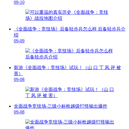
09-10
《全面战争：竞技场》后备轻步兵怎么样 后备轻步兵介
绍
09-09
新游《全面战争：竞技场》试玩！（山 口 丁 风 评 被
害）
09-08
全面战争竞技场-三级小标枪越级打怪输出爆炸
09-08