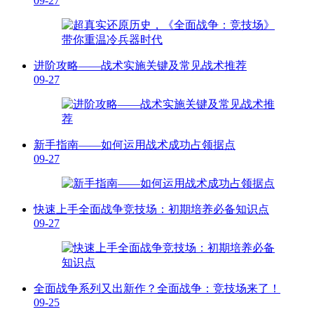
09-27
进阶攻略——战术实施关键及常见战术推荐
09-27
新手指南——如何运用战术成功占领据点
09-27
快速上手全面战争竞技场：初期培养必备知识点
09-27
全面战争系列又出新作？全面战争：竞技场来了！
09-25