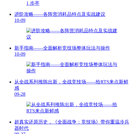
进阶攻略——各阵营消耗品特点及实战建议
10-09
新手指南——全面解析竞技场整体玩法与操作
10-09
从全战系列推陈出新，全战竞技场——给RTS来点新鲜
感
09-28
超真实还原历史，《全面战争：竞技场》带你重温冷兵
器时代