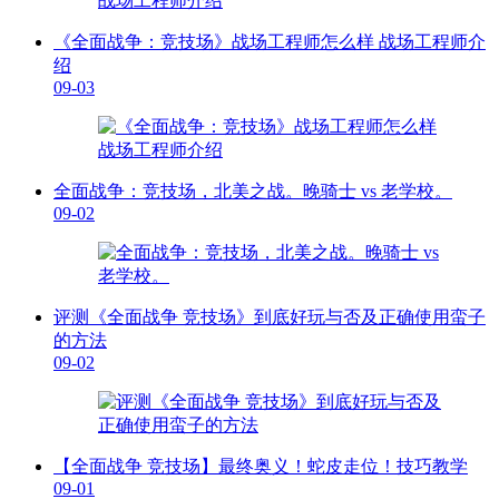
《全面战争：竞技场》战场工程师怎么样 战场工程师介
绍
09-03
全面战争：竞技场，北美之战。晚骑士 vs 老学校。
09-02
评测《全面战争 竞技场》到底好玩与否及正确使用蛮子
的方法
09-02
【全面战争 竞技场】最终奥义！蛇皮走位！技巧教学
09-01