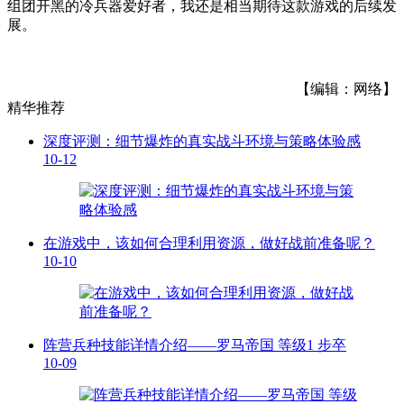
组团开黑的冷兵器爱好者，我还是相当期待这款游戏的后续发
展。
【编辑：网络】
精华推荐
深度评测：细节爆炸的真实战斗环境与策略体验感
10-12
在游戏中，该如何合理利用资源，做好战前准备呢？
10-10
阵营兵种技能详情介绍——罗马帝国 等级1 步卒
10-09