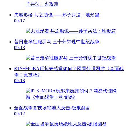
夫地形者 兵之助也——孙子兵法：地形篇
09-17
昔日走卒征服罗马 三十分钟现中世纪战争
09-13
RTS+MOBA玩起来感觉如何？网易代理网游《全面战
争：竞技场》
09-13
全面战争竞技场绝地大反击-极限翻盘
09-12