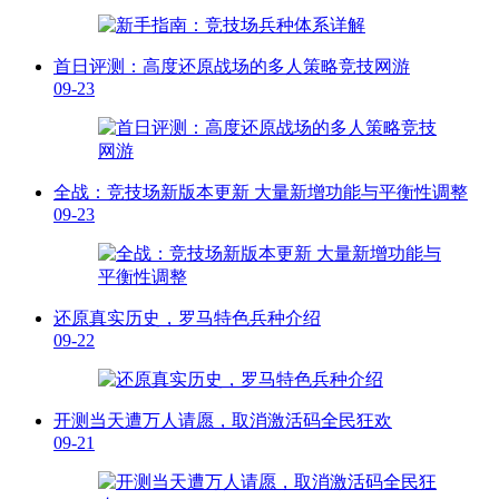
首日评测：高度还原战场的多人策略竞技网游
09-23
全战：竞技场新版本更新 大量新增功能与平衡性调整
09-23
还原真实历史，罗马特色兵种介绍
09-22
开测当天遭万人请愿，取消激活码全民狂欢
09-21