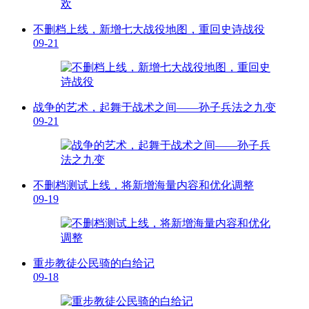
不删档上线，新增七大战役地图，重回史诗战役
09-21
战争的艺术，起舞于战术之间——孙子兵法之九变
09-21
不删档测试上线，将新增海量内容和优化调整
09-19
重步教徒公民骑的白给记
09-18