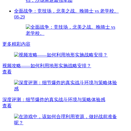
全面战争：竞技场，北美之战。晚骑士 vs 老学校。
08-29
更多精彩内容
视频攻略——如何利用地形实施战略安排？
查看
深度评测：细节爆炸的真实战斗环境与策略体验感
查看