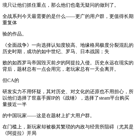
境只让他们抓住重点，那么他们也毫无疑问的做到了。
全战系列今天最需要的是什么——更广的用户群，更值得长期
重复体
验的作品。
《全面战争》一向选择认知度较高、地缘格局极度分裂混乱的
历史时期，成功的如中世纪、罗马、日本战国；失
败的如西罗马帝国毁灭前夕的阿提拉入侵。历史永远在现实的
背后，题材总有一点会用完，老玩家总有一天会离开。
但CA的
研发实力不用怀疑，其对历史、对文化的还原也不用担心，所
以他们选择了世嘉手握IP的《战锤》，选择了steam平台购买
量接近一半
的中国玩家——这是在题材上扩大用户群。
在门槛上，新玩家却被极其繁琐的内政与经营所阻碍（尤其是
《阿提拉》开局