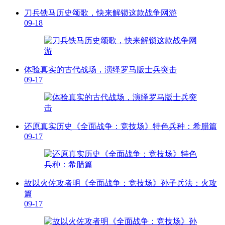
刀兵铁马历史颂歌，快来解锁这款战争网游
09-18
体验真实的古代战场，演绎罗马版士兵突击
09-17
还原真实历史《全面战争：竞技场》特色兵种：希腊篇
09-17
故以火佐攻者明《全面战争：竞技场》孙子兵法：火攻
篇
09-17