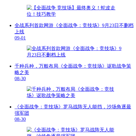
全战系列首款网游《全面战争：竞技场》9月23日不删档
上线
09-01
千种兵种，万般布局《全面战争：竞技场》讴歌战争策
略之美
08-30
《全面战争：竞技场》罗马战阵无人能挡，沙场角逐最
强军团
08-30