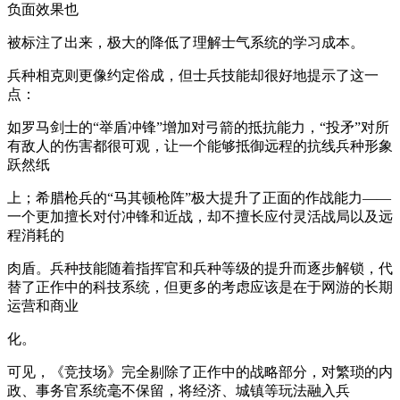
负面效果也
被标注了出来，极大的降低了理解士气系统的学习成本。
兵种相克则更像约定俗成，但士兵技能却很好地提示了这一
点：
如罗马剑士的“举盾冲锋”增加对弓箭的抵抗能力，“投矛”对所
有敌人的伤害都很可观，让一个能够抵御远程的抗线兵种形象
跃然纸
上；希腊枪兵的“马其顿枪阵”极大提升了正面的作战能力——
一个更加擅长对付冲锋和近战，却不擅长应付灵活战局以及远
程消耗的
肉盾。兵种技能随着指挥官和兵种等级的提升而逐步解锁，代
替了正作中的科技系统，但更多的考虑应该是在于网游的长期
运营和商业
化。
可见，《竞技场》完全剔除了正作中的战略部分，对繁琐的内
政、事务官系统毫不保留，将经济、城镇等玩法融入兵