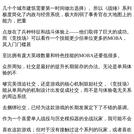
几十个城市建筑需要第一时间做出选择）。所以《战锤》系列
极度简化了内政与经营系统，极大削弱了事务官在大地图上的
能力，把重
点放在了兵种特征和战斗体验上——他们取得了巨大的成功。
而《竞技场》可以看作一个技能更少但单位更多的MOBA，
其入门门槛甚
至比拥有庞大英雄数量和特色技能的MOBA还要低很多。
众所周知，社交是最好的提升长期留存的办法。无论是单局体
验的不
够完美强迫社交，还是游戏的核心机制鼓励社交，《竞技场》
能从单局内的机制设计出发促成社交，而不是与体验毫无关系
的周边系统
去捆绑社交，已经为这款游戏的长期发展定下了不错的基调。
作为一个喜爱单人战役与历史模拟器的全战玩家，我可能不会
喜欢这款游戏；但对于没有接触过这个系列的玩家，或者喜欢