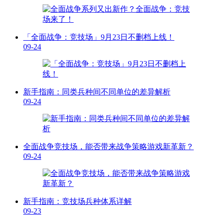
「全面战争：竞技场」9月23日不删档上线！
09-24
新手指南：同类兵种间不同单位的差异解析
09-24
全面战争竞技场，能否带来战争策略游戏新革新？
09-24
新手指南：竞技场兵种体系详解
09-23