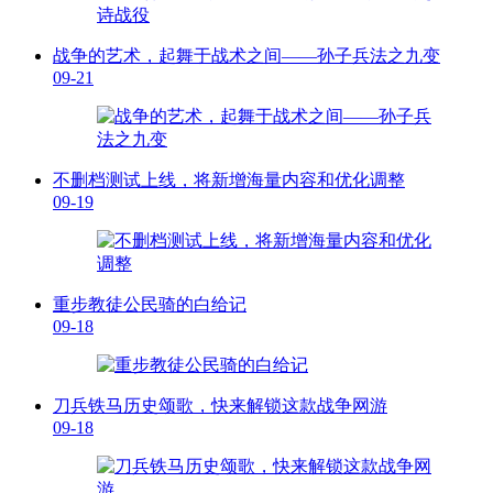
战争的艺术，起舞于战术之间——孙子兵法之九变
09-21
不删档测试上线，将新增海量内容和优化调整
09-19
重步教徒公民骑的白给记
09-18
刀兵铁马历史颂歌，快来解锁这款战争网游
09-18