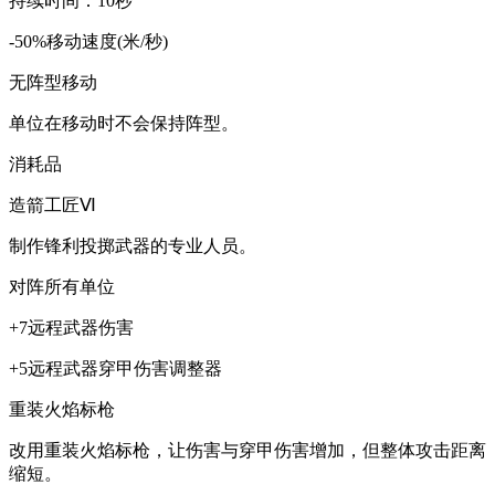
持续时间：10秒
-50%移动速度(米/秒)
无阵型移动
单位在移动时不会保持阵型。
消耗品
造箭工匠Ⅵ
制作锋利投掷武器的专业人员。
对阵所有单位
+7远程武器伤害
+5远程武器穿甲伤害调整器
重装火焰标枪
改用重装火焰标枪，让伤害与穿甲伤害增加，但整体攻击距离
缩短。