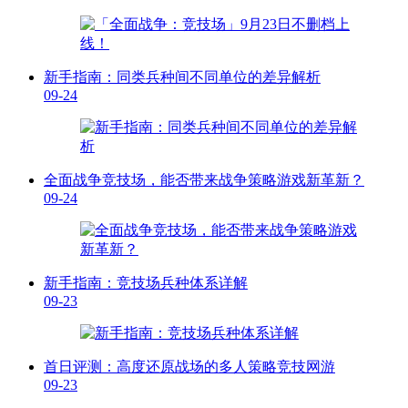
新手指南：同类兵种间不同单位的差异解析
09-24
全面战争竞技场，能否带来战争策略游戏新革新？
09-24
新手指南：竞技场兵种体系详解
09-23
首日评测：高度还原战场的多人策略竞技网游
09-23