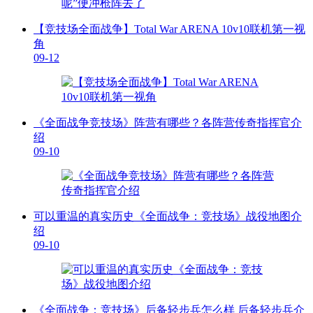
【竞技场全面战争】Total War ARENA 10v10联机第一视
角
09-12
《全面战争竞技场》阵营有哪些？各阵营传奇指挥官介
绍
09-10
可以重温的真实历史《全面战争：竞技场》战役地图介
绍
09-10
《全面战争：竞技场》后备轻步兵怎么样 后备轻步兵介