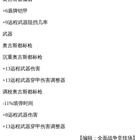
+6盾牌铠甲
+9远程武器阻挡几率
武器
奥古斯都标枪
沉重奥古斯都标枪
+13远程武器伤害
+13远程武器穿甲伤害调整器
调校奥古斯都标枪
-11%填弹时间
+8远程武器伤害
+13远程武器穿甲伤害调整器
【编辑：全面战争竞技场】