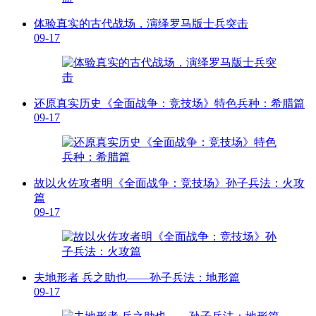
体验真实的古代战场，演绎罗马版士兵突击
09-17
还原真实历史《全面战争：竞技场》特色兵种：希腊篇
09-17
故以火佐攻者明《全面战争：竞技场》孙子兵法：火攻
篇
09-17
夫地形者 兵之助也——孙子兵法：地形篇
09-17