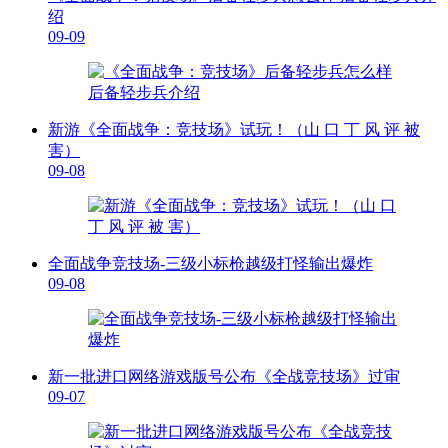
绍
09-09
新游《全面战争：竞技场》试玩！（山 口 丁 风 评 被
害）
09-08
全面战争竞技场-三级小标枪越级打怪输出爆炸
09-08
新一批进口网络游戏版号公布《全战竞技场》过审
09-07