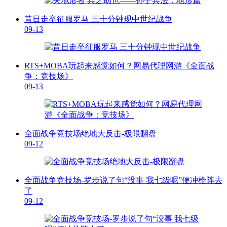
昔日走卒征服罗马 三十分钟现中世纪战争
09-13
RTS+MOBA玩起来感觉如何？网易代理网游《全面战
争：竞技场》
09-13
全面战争竞技场绝地大反击-极限翻盘
09-12
全面战争竞技场-罗步说了句“没事 我七级呢”便冲枪阵去
了
09-12