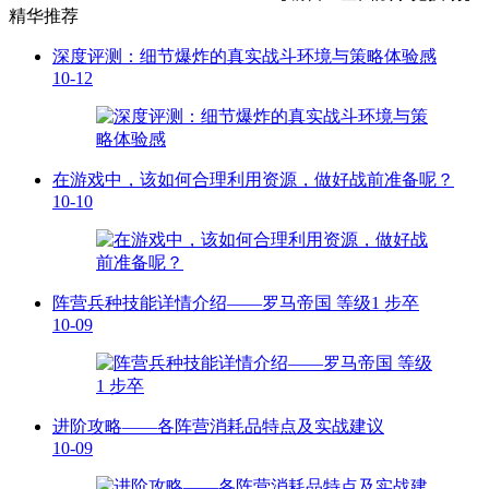
精华推荐
深度评测：细节爆炸的真实战斗环境与策略体验感
10-12
在游戏中，该如何合理利用资源，做好战前准备呢？
10-10
阵营兵种技能详情介绍——罗马帝国 等级1 步卒
10-09
进阶攻略——各阵营消耗品特点及实战建议
10-09