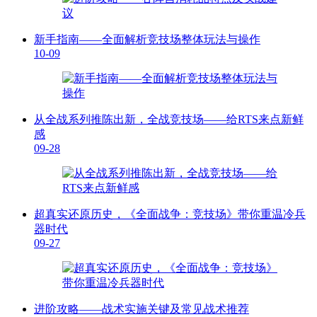
新手指南——全面解析竞技场整体玩法与操作
10-09
从全战系列推陈出新，全战竞技场——给RTS来点新鲜
感
09-28
超真实还原历史，《全面战争：竞技场》带你重温冷兵
器时代
09-27
进阶攻略——战术实施关键及常见战术推荐