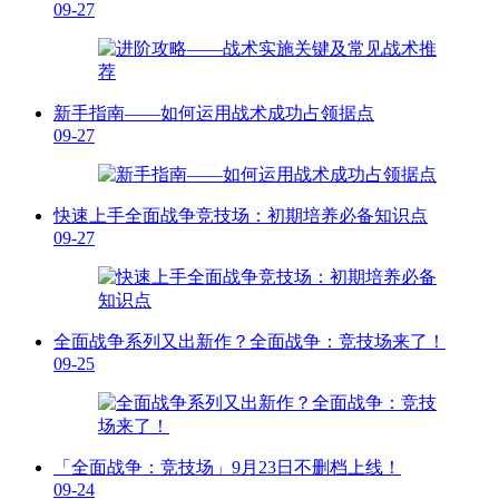
09-27
新手指南——如何运用战术成功占领据点
09-27
快速上手全面战争竞技场：初期培养必备知识点
09-27
全面战争系列又出新作？全面战争：竞技场来了！
09-25
「全面战争：竞技场」9月23日不删档上线！
09-24