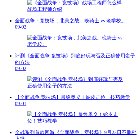
全面战争：竞技场，北美之战。晚骑士 vs 老学校。
09-02
评测《全面战争 竞技场》到底好玩与否及正确使用蛮子
的方法
09-02
【全面战争 竞技场】最终奥义！蛇皮走位！技巧教学
09-01
全战系列首款网游《全面战争：竞技场》9月23日不删档
上线