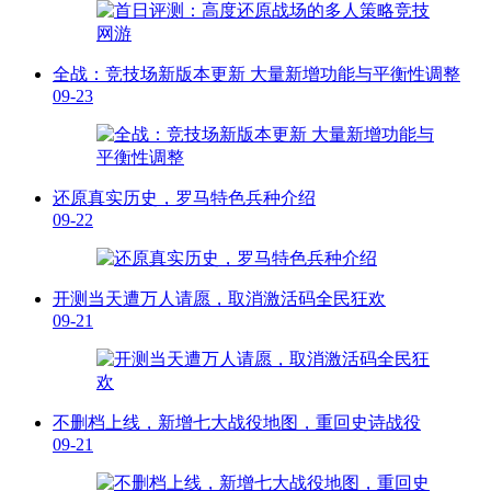
全战：竞技场新版本更新 大量新增功能与平衡性调整
09-23
还原真实历史，罗马特色兵种介绍
09-22
开测当天遭万人请愿，取消激活码全民狂欢
09-21
不删档上线，新增七大战役地图，重回史诗战役
09-21