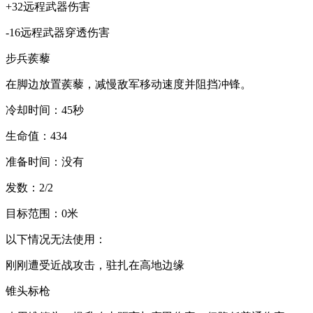
+32远程武器伤害
-16远程武器穿透伤害
步兵蒺藜
在脚边放置蒺藜，减慢敌军移动速度并阻挡冲锋。
冷却时间：45秒
生命值：434
准备时间：没有
发数：2/2
目标范围：0米
以下情况无法使用：
刚刚遭受近战攻击，驻扎在高地边缘
锥头标枪