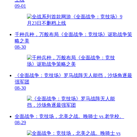
09-01
千种兵种，万般布局《全面战争：竞技场》讴歌战争策
略之美
08-30
《全面战争：竞技场》罗马战阵无人能挡，沙场角逐最
强军团
08-30
全面战争：竞技场，北美之战。晚骑士 vs 老学校。
08-29