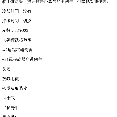
改用锥箭头，提升攻击距离与穿甲伤害，但降低普通伤害。
冷却时间：没有
持续时间：切换
发数：225/225
+6远程武器范围
-42远程武器伤害
+21远程武器穿透伤害
头盔
灰狼毛皮
劣质灰狼毛皮
+4士气
+2护身甲